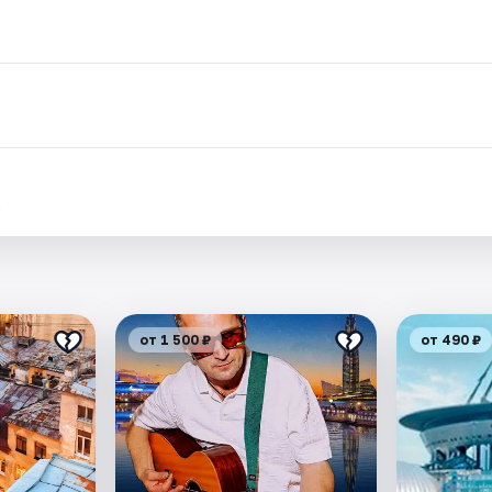
.
от 1 500 ₽
от 490 ₽