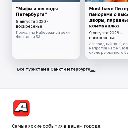
"Мифы и легенды
Must have Пите
Петербурга"
панорама с выс
дворы, парадны
9 августа 2026 •
коммуналка
воскресенье
Причал на Набережной реки
9 августа 2026 •
Фонтанки 53
воскресенье
Загородный пр. 2, о
напротив кафе "Люд
около рекламного б
→
Все туристам в Санкт-Петербурге
Самые яркие события в вашем городе.