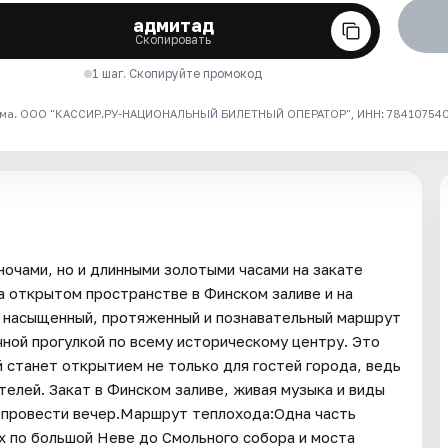
адмитад
Скопировать
1 шаг. Скопируйте промокод
ма. ООО "КАССИР.РУ-НАЦИОНАЛЬНЫЙ БИЛЕТНЫЙ ОПЕРАТОР", ИНН: 7841075409
ночами, но и длинными золотыми часами на закате
а открытом пространстве в Финском заливе и на
 насыщенный, протяженный и познавательный маршрут
чной прогулкой по всему историческому центру. Это
станет открытием не только для гостей города, ведь
телей. Закат в Финском заливе, живая музыка и виды
 провести вечер.Маршрут теплохода:Одна часть
 по большой Неве до Смольного собора и моста