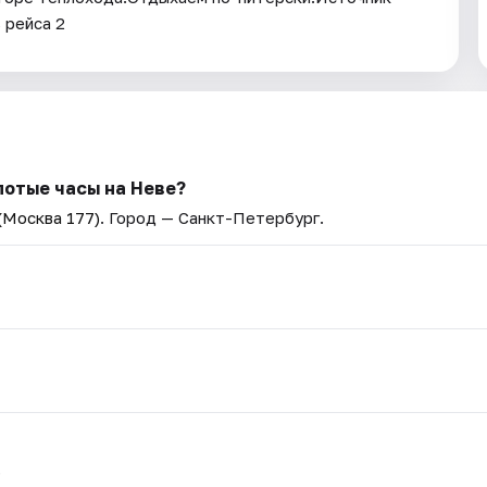
 рейса 2
лотые часы на Неве?
(Москва 177)
. Город — Санкт-Петербург.
.