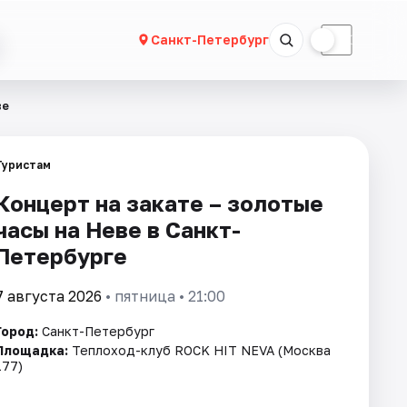
☀
☾
Санкт-Петербург
ве
Туристам
Концерт на закате – золотые
часы на Неве в Санкт-
Петербурге
7 августа 2026
• пятница • 21:00
Город:
Санкт-Петербург
Площадка:
Теплоход-клуб ROCK HIT NEVA (Москва
177)