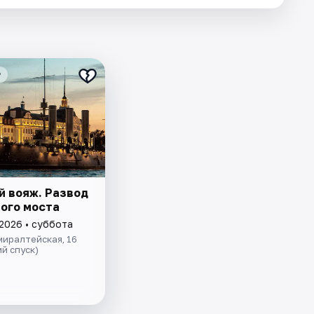
₽
й вояж. Развод
ого моста
 2026 • суббота
иралтейская, 16
й спуск)