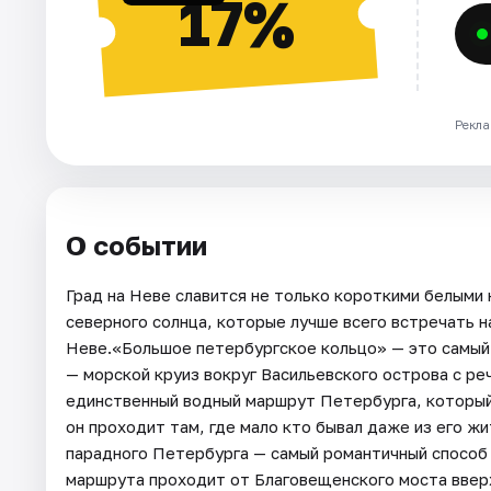
17%
Рекла
О событии
Град на Неве славится не только короткими белыми 
северного солнца, которые лучше всего встречать н
Неве.«Большое петербургское кольцо» — это самый
— морской круиз вокруг Васильевского острова с ре
единственный водный маршрут Петербурга, который 
он проходит там, где мало кто бывал даже из его жи
парадного Петербурга — самый романтичный способ
маршрута проходит от Благовещенского моста вверх