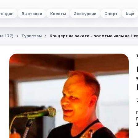
тендап
Выставки
Квесты
Экскурсии
Спорт
Ещё
а 177)
Туристам
Концерт на закате – золотые часы на Не