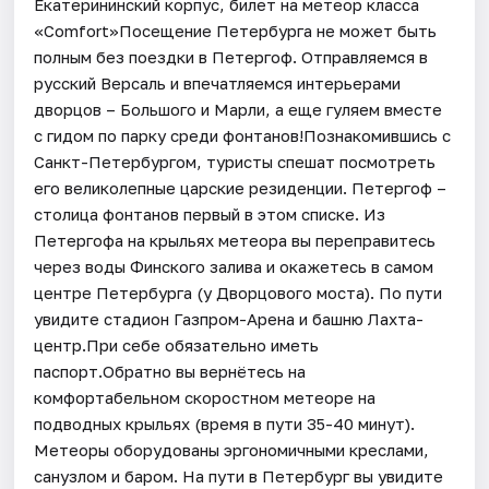
Екатерининский корпус, билет на метеор класса
«Comfort»Посещение Петербурга не может быть
полным без поездки в Петергоф. Отправляемся в
русский Версаль и впечатляемся интерьерами
дворцов – Большого и Марли, а еще гуляем вместе
с гидом по парку среди фонтанов!Познакомившись с
Санкт-Петербургом, туристы спешат посмотреть
его великолепные царские резиденции. Петергоф –
столица фонтанов первый в этом списке. Из
Петергофа на крыльях метеора вы переправитесь
через воды Финского залива и окажетесь в самом
центре Петербурга (у Дворцового моста). По пути
увидите стадион Газпром-Арена и башню Лахта-
центр.При себе обязательно иметь
паспорт.Обратно вы вернётесь на
комфортабельном скоростном метеоре на
подводных крыльях (время в пути 35-40 минут).
Метеоры оборудованы эргономичными креслами,
санузлом и баром. На пути в Петербург вы увидите