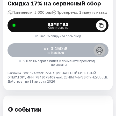
Скидка 17% на сервисный сбор
Применили: 2 600 раз
Проверено: 1 минуту назад
адмитад
Скопировать
1 шаг. Скопируйте промокод
от 3 150 ₽
на Kassir.ru
2 шаг. Выберите билет и примените промокод
до оплаты
Реклама. ООО "КАССИР.РУ-НАЦИОНАЛЬНЫЙ БИЛЕТНЫЙ
ОПЕРАТОР", ИНН: 7841075409 erid: 25H8d7vbP8SRTvHZrUcdLB.
Действует до 31 августа 2026
О событии