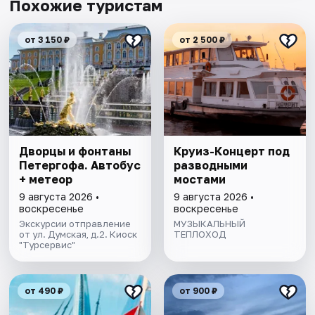
Похожие туристам
от 3 150 ₽
от 2 500 ₽
Дворцы и фонтаны
Круиз-Концерт под
Петергофа. Автобус
разводными
+ метеор
мостами
9 августа 2026 •
9 августа 2026 •
воскресенье
воскресенье
Экскурсии отправление
МУЗЫКАЛЬНЫЙ
от ул. Думская, д.2. Киоск
ТЕПЛОХОД
"Турсервис"
от 490 ₽
от 900 ₽