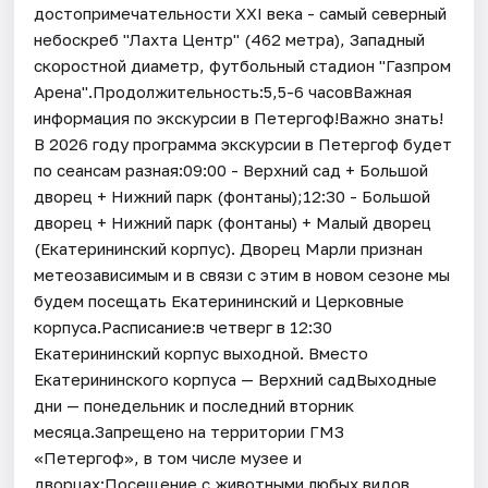
достопримечательности XXI века - самый северный
небоскреб "Лахта Центр" (462 метра), Западный
скоростной диаметр, футбольный стадион "Газпром
Арена".Продолжительность:5,5-6 часовВажная
информация по экскурсии в Петергоф!Важно знать!
В 2026 году программа экскурсии в Петергоф будет
по сеансам разная:09:00 - Верхний сад + Большой
дворец + Нижний парк (фонтаны);12:30 - Большой
дворец + Нижний парк (фонтаны) + Малый дворец
(Екатерининский корпус). Дворец Марли признан
метеозависимым и в связи с этим в новом сезоне мы
будем посещать Екатерининский и Церковные
корпуса.Расписание:в четверг в 12:30
Екатерининский корпус выходной. Вместо
Екатерининского корпуса — Верхний садВыходные
дни — понедельник и последний вторник
месяца.Запрещено на территории ГМЗ
«Петергоф», в том числе музее и
дворцах:Посещение с животными любых видов,