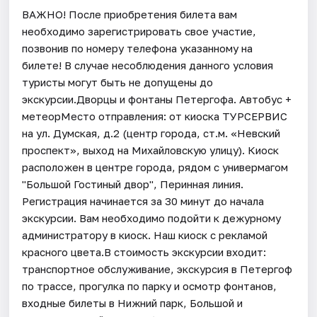
ВАЖНО! После приобретения билета вам
необходимо зарегистрировать свое участие,
позвонив по номеру телефона указанному на
билете! В случае несоблюдения данного условия
туристы могут быть не допущены до
экскурсии.Дворцы и фонтаны Петергофа. Автобус +
метеорМесто отправления: от киоска ТУРСЕРВИС
на ул. Думская, д.2 (центр города, ст.м. «Невский
проспект», выход на Михайловскую улицу). Киоск
расположен в центре города, рядом с универмагом
"Большой Гостиный двор", Перинная линия.
Регистрация начинается за 30 минут до начала
экскурсии. Вам необходимо подойти к дежурному
администратору в киоск. Наш киоск с рекламой
красного цвета.В стоимость экскурсии входит:
транспортное обслуживание, экскурсия в Петергоф
по трассе, прогулка по парку и осмотр фонтанов,
входные билеты в Нижний парк, Большой и