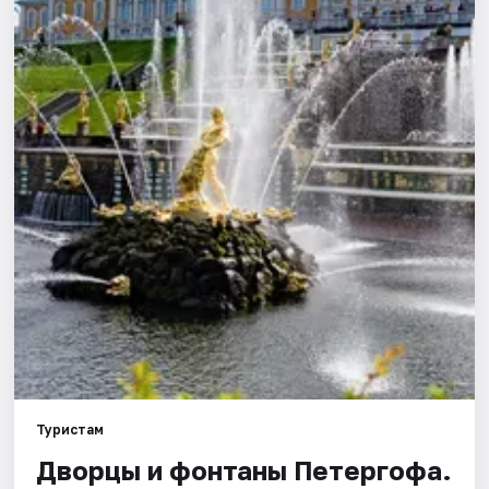
Города
Площадки
Артисты
Рейтинги
Туристам
Дворцы и фонтаны Петергофа.