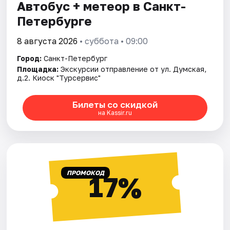
Автобус + метеор в Санкт-
Петербурге
8 августа 2026
• суббота • 09:00
Город:
Санкт-Петербург
Площадка:
Экскурсии отправление от ул. Думская,
д.2. Киоск "Турсервис"
Билеты со скидкой
на Kassir.ru
ПРОМОКОД
17%