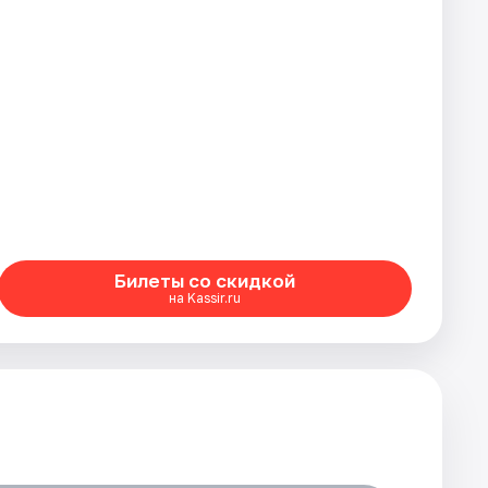
Билеты со скидкой
на Kassir.ru