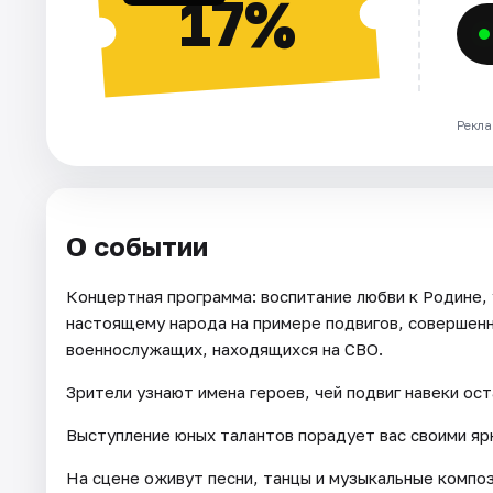
17%
Рекла
О событии
Концертная программа: воспитание любви к Родине,
настоящему народа на примере подвигов, совершенн
военнослужащих, находящихся на СВО.
Зрители узнают имена героев, чей подвиг навеки ост
Выступление юных талантов порадует вас своими яр
На сцене оживут песни, танцы и музыкальные компо