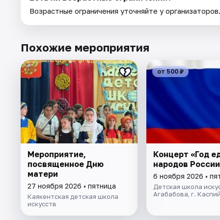
Возрастные ограничения уточняйте у организаторов
Похожие мероприятия
от 500 ₽
Мероприятие,
Концерт «Год е
посвященное Дню
народов России
матери
6 ноября 2026 • пя
27 ноября 2026 • пятница
Детская школа искус
Агабабова, г. Каспи
Каякентская детская школа
искусств