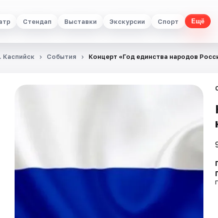
атр
Стендап
Выставки
Экскурсии
Спорт
Ещё
. Каспийск
События
Концерт «Год единства народов Росс