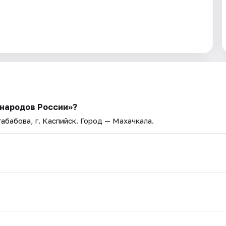
 народов России»?
габабова, г. Каспийск
. Город — Махачкала.