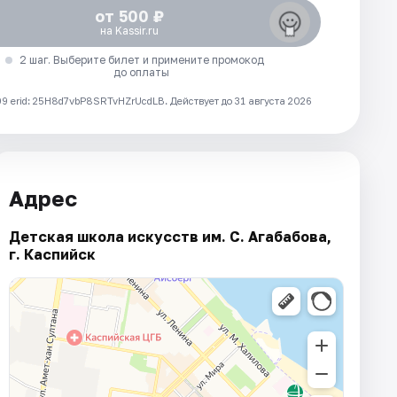
от 500 ₽
на Kassir.ru
2 шаг. Выберите билет и примените промокод
до оплаты
 erid: 25H8d7vbP8SRTvHZrUcdLB.
Действует до 31 августа 2026
Адрес
Детская школа искусств им. С. Агабабова,
г. Каспийск