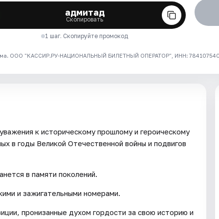
адмитад
Скопировать
1 шаг. Скопируйте промокод
ма. ООО "КАССИР.РУ-НАЦИОНАЛЬНЫЙ БИЛЕТНЫЙ ОПЕРАТОР", ИНН: 7841075409
 уважения к историческому прошлому и героическому
ых в годы Великой Отечественной войны и подвигов
анется в памяти поколений.
кими и зажигательными номерами.
зиции, пронизанные духом гордости за свою историю и