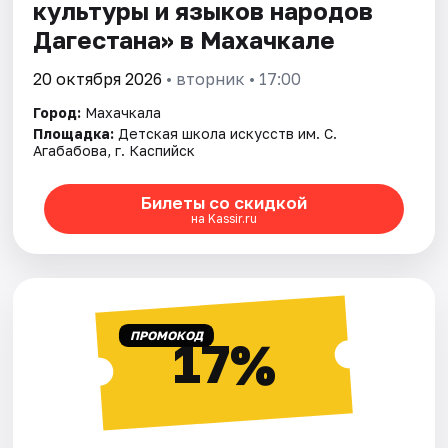
культуры и языков народов
Дагестана» в Махачкале
20 октября 2026
• вторник • 17:00
Город:
Махачкала
Площадка:
Детская школа искусств им. С.
Агабабова, г. Каспийск
Билеты со скидкой
на Kassir.ru
ПРОМОКОД
17%