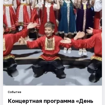
Города
Площадки
Артисты
Рейтинги
Событие
Концертная программа «День