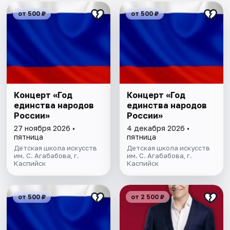
от 500 ₽
от 500 ₽
Концерт «Год
Концерт «Год
единства народов
единства народов
России»
России»
27 ноября 2026 •
4 декабря 2026 •
пятница
пятница
Детская школа искусств
Детская школа искусств
им. С. Агабабова, г.
им. С. Агабабова, г.
Каспийск
Каспийск
от 500 ₽
от 2 500 ₽