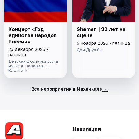
Концерт «Год
Shaman | 30 лет на
единства народов
сцене
России»
6 ноября 2026 • пятница
25 декабря 2026 •
Дом Дружбы
пятница
Детская школа искусств
им. С. Агабабова, г.
Каспийск
→
Все мероприятия в Махачкале
Навигация