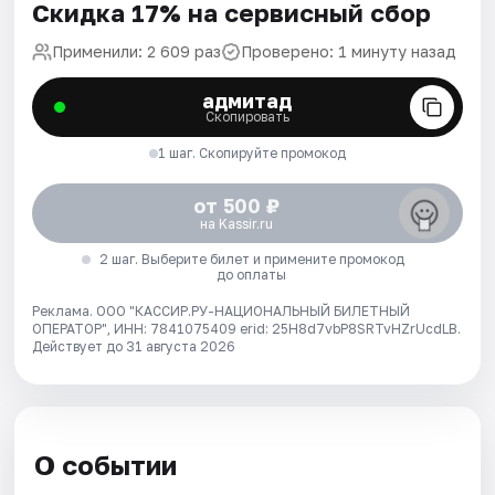
Скидка 17% на сервисный сбор
Применили: 2 609 раз
Проверено: 1 минуту назад
адмитад
Скопировать
1 шаг. Скопируйте промокод
от 500 ₽
на Kassir.ru
2 шаг. Выберите билет и примените промокод
до оплаты
Реклама. ООО "КАССИР.РУ-НАЦИОНАЛЬНЫЙ БИЛЕТНЫЙ
ОПЕРАТОР", ИНН: 7841075409 erid: 25H8d7vbP8SRTvHZrUcdLB.
Действует до 31 августа 2026
О событии