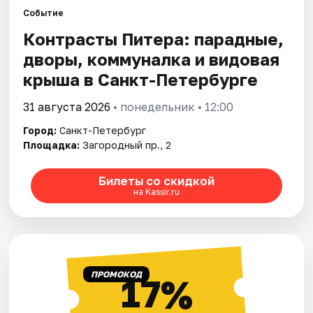
Событие
Контрасты Питера: парадные,
Города
дворы, коммуналка и видовая
Площадки
крыша в Санкт-Петербурге
Артисты
31 августа 2026
• понедельник • 12:00
Город:
Санкт-Петербург
Рейтинги
Площадка:
Загородный пр., 2
Билеты со скидкой
на Kassir.ru
ПРОМОКОД
17%