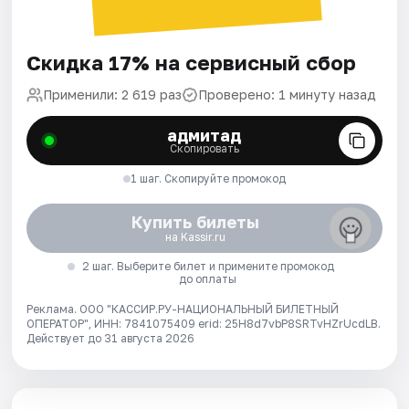
Скидка 17% на сервисный сбор
Применили: 2 619 раз
Проверено: 1 минуту назад
адмитад
Скопировать
1 шаг. Скопируйте промокод
Купить билеты
на Kassir.ru
2 шаг. Выберите билет и примените промокод
до оплаты
Реклама. ООО "КАССИР.РУ-НАЦИОНАЛЬНЫЙ БИЛЕТНЫЙ
ОПЕРАТОР", ИНН: 7841075409 erid: 25H8d7vbP8SRTvHZrUcdLB.
Действует до 31 августа 2026