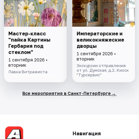
Мастер-класс
Императорские и
"пайка Картины
великокняжеские
Гербария под
дворцы
стеклом"
1 сентября 2026 •
вторник
1 сентября 2026 •
вторник
Экскурсии отправление
от ул. Думская, д.2. Киоск
Лавка Витражиста
"Турсервис"
→
Все мероприятия в Санкт-Петербурге
Навигация