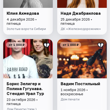
Юлия Ахмедова
Надя Джабраилова
4 декабря 2026 •
25 декабря 2026 •
пятница
пятница
Золотые ворота Сибири
ДК «Железнодорожник»
от 1 000 ₽
от 1 000 ₽
Борис Зелигер и
Вадим Постильный
Полина Гугунава.
1 ноября 2026 •
Стендап Урал Тур
воскресенье
Дом печати
23 октября 2026 •
пятница
Дом Печати (тюм.)