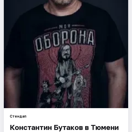
Города
Площадки
Артисты
Рейтинги
Стендап
Константин Бутаков в Тюмени