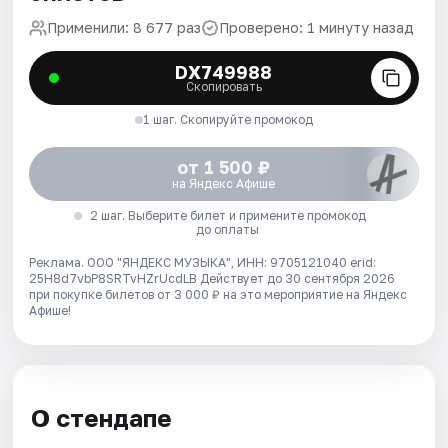
Применили: 8 677 раз
Проверено: 1 минуту назад
DX749988
Скопировать
1 шаг. Скопируйте промокод
от 1 500 ₽
на Яндекс Афише
2 шаг. Выберите билет и примените промокод
до оплаты
Реклама. ООО "ЯНДЕКС МУЗЫКА", ИНН: 9705121040 erid:
25H8d7vbP8SRTvHZrUcdLB
Действует до 30 сентября 2026
при покупке билетов от 3 000 ₽ на это мероприятие на Яндекс
Афише!
О стендапе