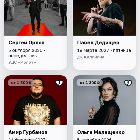
Сергей Орлов
Павел Дедищев
5 октября 2026 •
19 марта 2027 • пятница
понедельник
ДК Калинина
УДС «Молот»
от 1 500 ₽
от 1 300 ₽
Амир Гурбанов
Ольга Малащенко
11 февраля 2027 •
5 декабря 2026 •