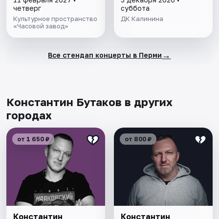
четверг
суббота
Культурное пространство
ДК Калинина
«Часовой завод»
→
Все стендап концерты в Перми
Константин Бутаков в других
городах
от 1 650 ₽
от 800 ₽
Константин
Константин