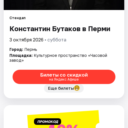
Города
Стендап
Константин Бутаков в Перми
Площадки
3 октября 2026
• суббота
Артисты
Город:
Пермь
Рейтинги
Площадка:
Культурное пространство «Часовой
завод»
Билеты со скидкой
на Яндекс Афише
Еще билеты
ПРОМОКОД