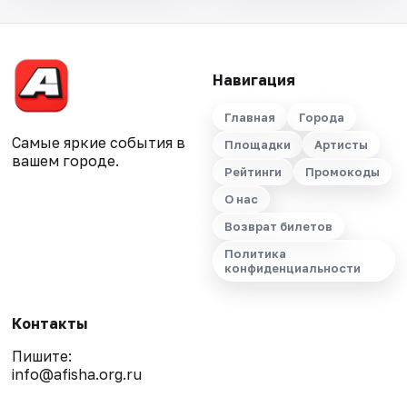
Навигация
Главная
Города
Самые яркие события в
Площадки
Артисты
вашем городе.
Рейтинги
Промокоды
О нас
Возврат билетов
Политика
конфиденциальности
Контакты
Пишите:
info@afisha.org.ru