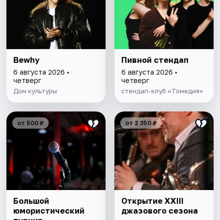
Bewhy
Пивной стендап
6 августа 2026 •
6 августа 2026 •
четверг
четверг
Дом культуры
стендап-клуб «Томедия»
от 500 ₽
от 2 350 ₽
Большой
Открытие XXIII
юмористический
джазового сезона