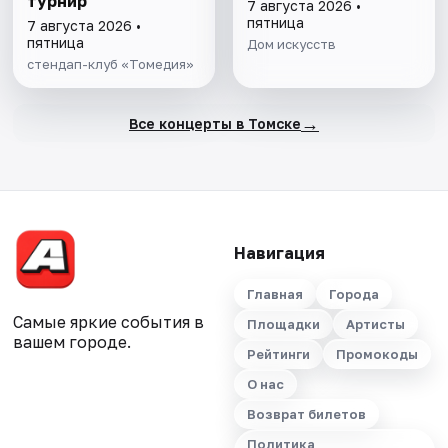
турнир
7 августа 2026 •
пятница
7 августа 2026 •
пятница
Дом искусств
стендап-клуб «Томедия»
→
Все концерты в Томске
Навигация
Главная
Города
Самые яркие события в
Площадки
Артисты
вашем городе.
Рейтинги
Промокоды
О нас
Возврат билетов
Политика