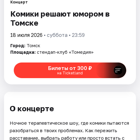
Города
Концерт
Комики решают юмором в
Площадки
Томске
Артисты
18 июля 2026
• суббота • 23:59
Рейтинги
Город:
Томск
Площадка:
стендап-клуб «Томедия»
Билеты от 300 ₽
на Ticketland
О концерте
Ночное терапевтическое шоу, где комики пытаются
разобраться в твоих проблемах. Как пережить
расставание, выбрать работу или просто встать с