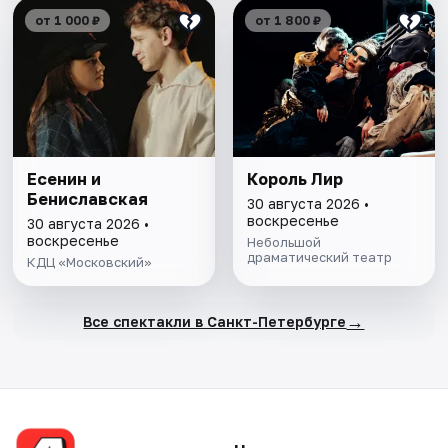
от 1 000 ₽
от 1 800 ₽
Есенин и
Король Лир
Бениславская
30 августа 2026 •
воскресенье
30 августа 2026 •
воскресенье
Небольшой
драматический театр
КДЦ «Московский»
→
Все спектакли в Санкт-Петербурге