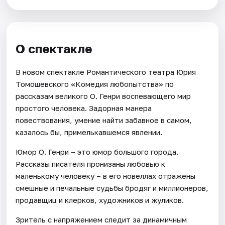
О спектакле
В новом спектакле Романтического театра Юрия
Томошевского «Комедия любопытства» по
рассказам великого О. Генри воспевающего мир
простого человека. Задорная манера
повествования, умение найти забавное в самом,
казалось бы, примелькавшемся явлении.
Юмор О. Генри – это юмор большого города.
Рассказы писателя пронизаны любовью к
маленькому человеку – в его новеллах отражены
смешные и печальные судьбы бродяг и миллионеров,
продавщиц и клерков, художников и жуликов.
Зритель с напряжением следит за динамичным