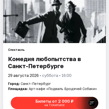
Города
Площадки
Артисты
Рейтинги
Спектакль
Комедия любопытства в
Санкт-Петербурге
29 августа 2026
• суббота • 16:00
Город:
Санкт-Петербург
Площадка:
Арт-кафе «Подвалъ Бродячей Собаки»
Билеты от 2 000 ₽
на Ticketland