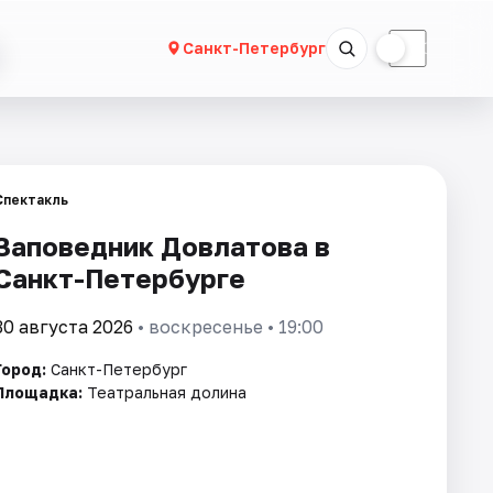
☀
☾
Санкт-Петербург
Спектакль
Заповедник Довлатова в
Санкт-Петербурге
30 августа 2026
• воскресенье • 19:00
Город:
Санкт-Петербург
Площадка:
Театральная долина