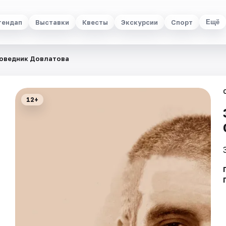
тендап
Выставки
Квесты
Экскурсии
Спорт
Ещё
оведник Довлатова
12+