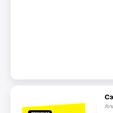
Города
Площадки
Артисты
Рейтинги
Сэ
П