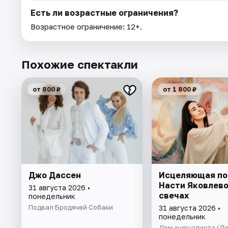
Есть ли возрастные ограничения?
Возрастное ограничение: 12+.
Похожие спектакли
от 800 ₽
от 1 800 ₽
Джо Дассен
Исцеляющая по
Насти Яковлево
31 августа 2026 •
свечах
понедельник
Подвал Бродячей Собаки
31 августа 2026 •
понедельник
Дом журналиста (Д