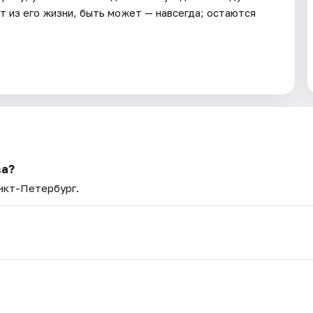
т из его жизни, быть может — навсегда; остаются
ва?
анкт-Петербург.