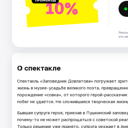
ПРОМОКОД
10%
Рекла
это м
О спектакле
Спектакль «Заповедник Довлатова» погружает зрите
жизнь в музее-усадьбе великого поэта, превращенн
порождение «совка», от которого герой-рассказчик
побег не удаётся. Не сложившаяся творческая жизнь
Бывшая супруга героя, приехав в Пушкинский запове
почему-то не может распрощаться с советской реаль
Только решение уже принято, супруга уезжает в Аме