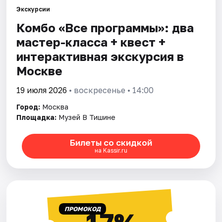
Экскурсии
Комбо «Все программы»: два
Города
мастер-класса + квест +
Площадки
интерактивная экскурсия в
Москве
Артисты
19 июля 2026
• воскресенье • 14:00
Рейтинги
Город:
Москва
Площадка:
Музей В Тишине
Билеты со скидкой
на Kassir.ru
ПРОМОКОД