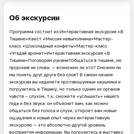
Об экскурсии
Программа состоит из:Интерактивная экскурсия «В
Тишине»Квест «Миссия невыполнима»Мастер-
класс «Шоколадные конфеты»Мастер-класс
«Угадай аромат»Интерактивная экскурсия «В
Тишине»Поговорим руками?Общаться в тишине, не
проронив ни слова, — возможно ли это? Сможем ли
мы понять друг друга без слов? В самом начале
экскурсии вы наденете противошумные наушники и
погрузитесь в Тишину, но только одним из органов
чувств – слухом, т.к. сможете «услышать» нашего
гида и без звука: он объяснит вам, как можно
общаться без голоса и слуха, откроет вам новые
ощущения и новый опыт через интерактивную
экскурсию — это абсолютно другой уровень
восприятия информации. Вы погрузитесь в выставку