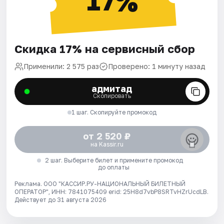
17%
Скидка 17% на сервисный сбор
Применили: 2 575 раз
Проверено: 1 минуту назад
адмитад
Скопировать
1 шаг. Скопируйте промокод
от 2 520 ₽
на Kassir.ru
2 шаг. Выберите билет и примените промокод
до оплаты
Реклама. ООО "КАССИР.РУ-НАЦИОНАЛЬНЫЙ БИЛЕТНЫЙ
ОПЕРАТОР", ИНН: 7841075409 erid: 25H8d7vbP8SRTvHZrUcdLB.
Действует до 31 августа 2026