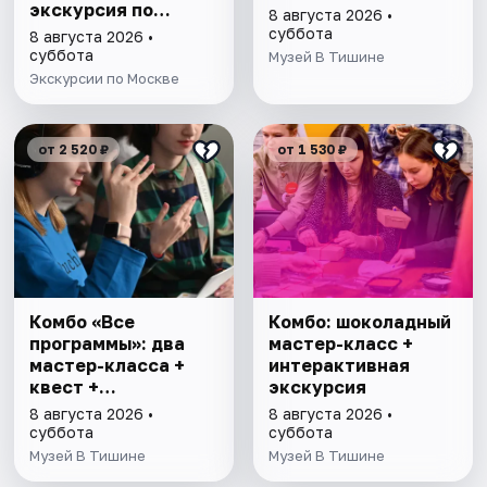
экскурсия по
8 августа 2026 •
Москве
суббота
8 августа 2026 •
суббота
Музей В Тишине
Экскурсии по Москве
от 2 520 ₽
от 1 530 ₽
Комбо «Все
Комбо: шоколадный
программы»: два
мастер-класс +
мастер-класса +
интерактивная
квест +
экскурсия
интерактивная
8 августа 2026 •
8 августа 2026 •
экскурсия
суббота
суббота
Музей В Тишине
Музей В Тишине