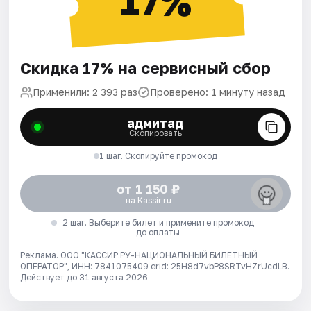
17%
Скидка 17% на сервисный сбор
Применили: 2 393 раз
Проверено: 1 минуту назад
адмитад
Скопировать
1 шаг. Скопируйте промокод
от 1 150 ₽
на Kassir.ru
2 шаг. Выберите билет и примените промокод
до оплаты
Реклама. ООО "КАССИР.РУ-НАЦИОНАЛЬНЫЙ БИЛЕТНЫЙ
ОПЕРАТОР", ИНН: 7841075409 erid: 25H8d7vbP8SRTvHZrUcdLB.
Действует до 31 августа 2026