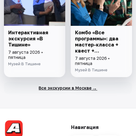
Интерактивная
Комбо «Все
экскурсия «В
программы»: два
Тишине»
мастер-класса +
квест +
7 августа 2026 •
интерактивная
пятница
7 августа 2026 •
экскурсия
пятница
Музей В Тишине
Музей В Тишине
→
Все экскурсии в Москве
Навигация