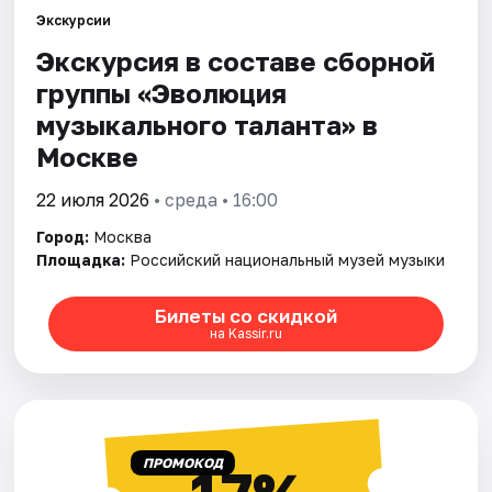
Экскурсии
Экскурсия в составе сборной
Города
группы «Эволюция
Площадки
музыкального талантa» в
Москве
Артисты
22 июля 2026
• среда • 16:00
Рейтинги
Город:
Москва
Площадка:
Российский национальный музей музыки
Билеты со скидкой
на Kassir.ru
ПРОМОКОД