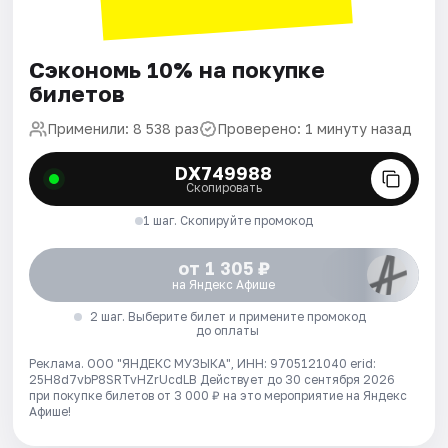
Сэкономь 10% на покупке
билетов
Применили: 8 538 раз
Проверено: 1 минуту назад
DX749988
Скопировать
1 шаг. Скопируйте промокод
от 1 305 ₽
на Яндекс Афише
2 шаг. Выберите билет и примените промокод
до оплаты
Реклама. ООО "ЯНДЕКС МУЗЫКА", ИНН: 9705121040 erid:
25H8d7vbP8SRTvHZrUcdLB
Действует до 30 сентября 2026
при покупке билетов от 3 000 ₽ на это мероприятие на Яндекс
Афише!