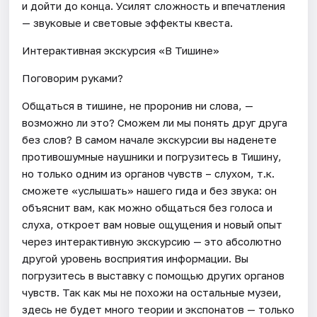
и дойти до конца. Усилят сложность и впечатления
— звуковые и световые эффекты квеста.
Интерактивная экскурсия «В Тишине»
Поговорим руками?
Общаться в тишине, не проронив ни слова, —
возможно ли это? Сможем ли мы понять друг друга
без слов? В самом начале экскурсии вы наденете
противошумные наушники и погрузитесь в Тишину,
но только одним из органов чувств – слухом, т.к.
сможете «услышать» нашего гида и без звука: он
объяснит вам, как можно общаться без голоса и
слуха, откроет вам новые ощущения и новый опыт
через интерактивную экскурсию — это абсолютно
другой уровень восприятия информации. Вы
погрузитесь в выставку с помощью других органов
чувств. Так как мы не похожи на остальные музеи,
здесь не будет много теории и экспонатов — только