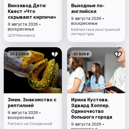
Винзавод.Дети:
Выходные по-
Квест «Что
английски
скрывают кирпичи»
9 августа 2026 •
воскресенье
9 августа 2026 •
воскресенье
Библиотека иностранной
литературы
ЦСИ Винзавод
от 1 100 ₽
от 500 ₽
Змеи. Знакомство с
Ирина Кустова.
рептилией
Эдвард Хоппер.
Одиночество
9 августа 2026 •
большого города
воскресенье
Panteric на Складочной
9 августа 2026 •
воскресенье