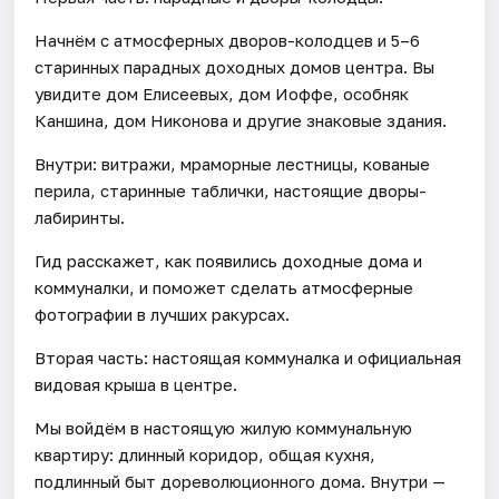
Начнём с атмосферных дворов-колодцев и 5–6
старинных парадных доходных домов центра. Вы
увидите дом Елисеевых, дом Иоффе, особняк
Каншина, дом Никонова и другие знаковые здания.
Внутри: витражи, мраморные лестницы, кованые
перила, старинные таблички, настоящие дворы-
лабиринты.
Гид расскажет, как появились доходные дома и
коммуналки, и поможет сделать атмосферные
фотографии в лучших ракурсах.
Вторая часть: настоящая коммуналка и официальная
видовая крыша в центре.
Мы войдём в настоящую жилую коммунальную
квартиру: длинный коридор, общая кухня,
подлинный быт дореволюционного дома. Внутри —