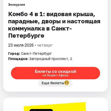
Экскурсия
Комбо 4 в 1: видовая крыша,
Города
парадные, дворы и настоящая
Площадки
коммуналка в Санкт-
Петербурге
Артисты
23 июля 2026
• четверг
Рейтинги
Город:
Санкт-Петербург
Площадка:
Загородный проспект, 2
Билеты со скидкой
на Яндекс Афише
Еще билеты