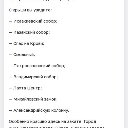
С крыши вы увидите:
— Исаакиевский собор;
— Казанский собор;
— Спас на Крови;
— Смольный;
— Петропавловский собор;
— Владимирский собор;
— Лахта Центр;
— Михайловский замок;
— Александрийскую колонну.
Особенно красиво здесь на закате. Город
окрашивается в тёплый свет, и получаются по-