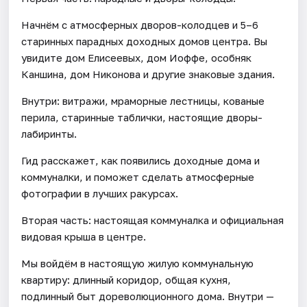
Начнём с атмосферных дворов-колодцев и 5–6
старинных парадных доходных домов центра. Вы
увидите дом Елисеевых, дом Иоффе, особняк
Каншина, дом Никонова и другие знаковые здания.
Внутри: витражи, мраморные лестницы, кованые
перила, старинные таблички, настоящие дворы-
лабиринты.
Гид расскажет, как появились доходные дома и
коммуналки, и поможет сделать атмосферные
фотографии в лучших ракурсах.
Вторая часть: настоящая коммуналка и официальная
видовая крыша в центре.
Мы войдём в настоящую жилую коммунальную
квартиру: длинный коридор, общая кухня,
подлинный быт дореволюционного дома. Внутри —