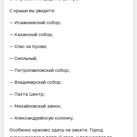
С крыши вы увидите:
— Исаакиевский собор;
— Казанский собор;
— Спас на Крови;
— Смольный;
— Петропавловский собор;
— Владимирский собор;
— Лахта Центр;
— Михайловский замок;
— Александрийскую колонну.
Особенно красиво здесь на закате. Город
окрашивается в тёплый свет, и получаются по-