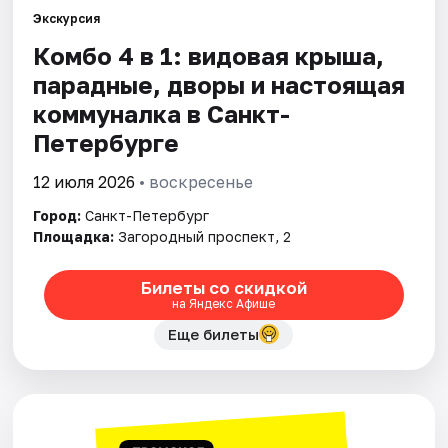
Экскурсия
Комбо 4 в 1: видовая крыша,
Города
парадные, дворы и настоящая
Площадки
коммуналка в Санкт-
Петербурге
Артисты
12 июля 2026
• воскресенье
Рейтинги
Город:
Санкт-Петербург
Площадка:
Загородный проспект, 2
Билеты со скидкой
на Яндекс Афише
Еще билеты