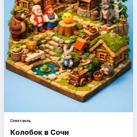
Города
Площадки
Артисты
Рейтинги
Спектакль
Колобок в Сочи