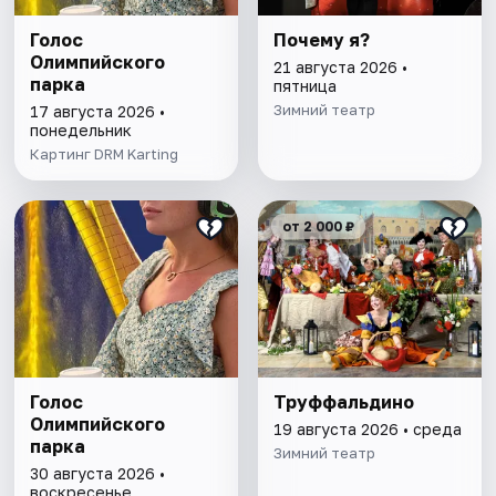
Голос
Почему я?
Олимпийского
21 августа 2026 •
парка
пятница
Зимний театр
17 августа 2026 •
понедельник
Картинг DRM Karting
от 2 000 ₽
Голос
Труффальдино
Олимпийского
19 августа 2026 • среда
парка
Зимний театр
30 августа 2026 •
воскресенье