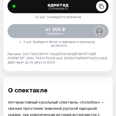
адмитад
Скопировать
1 шаг. Скопируйте промокод
от 300 ₽
на Kassir.ru
2 шаг. Выберите билет и примените промокод
до оплаты
Реклама. ООО "КАССИР.РУ-НАЦИОНАЛЬНЫЙ БИЛЕТНЫЙ
ОПЕРАТОР", ИНН: 7841075409 erid: 25H8d7vbP8SRTvHZrUcdLB.
Действует до 31 августа 2026
О спектакле
Интерактивный кукольный спектакль «Колобок» —
свежее прочтение знакомой русской народной
сказки, где классическая история встречается с