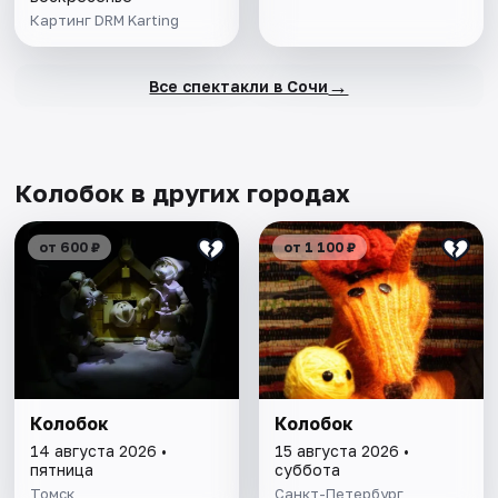
Картинг DRM Karting
→
Все спектакли в Сочи
Колобок в других городах
от 600 ₽
от 1 100 ₽
Колобок
Колобок
14 августа 2026 •
15 августа 2026 •
пятница
суббота
Томск
Санкт-Петербург