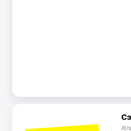
Города
Площадки
Артисты
Рейтинги
Сэ
П