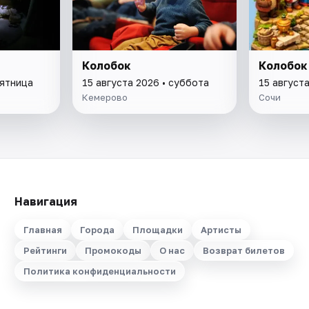
Колобок
Колобок
пятница
15 августа 2026 • суббота
15 август
Кемерово
Сочи
Навигация
Главная
Города
Площадки
Артисты
Рейтинги
Промокоды
О нас
Возврат билетов
Политика конфиденциальности