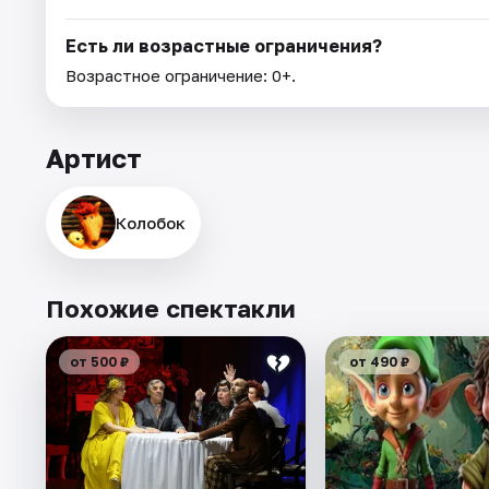
Есть ли возрастные ограничения?
Возрастное ограничение: 0+.
Артист
Колобок
Похожие спектакли
от 500 ₽
от 490 ₽