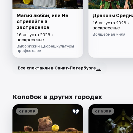
Магия любви, или Не
Драконы Среди
стреляйте в
16 августа 2026 •
экстрасенса
воскресенье
Волшебная миля
16 августа 2026 •
воскресенье
Выборгский Дворец культуры
профсоюзов
→
Все спектакли в Санкт-Петербурге
Колобок в других городах
от 800 ₽
от 600 ₽