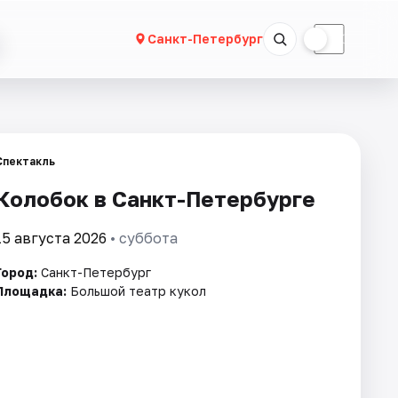
☀
☾
Санкт-Петербург
Спектакль
Колобок в Санкт-Петербурге
15 августа 2026
• суббота
Город:
Санкт-Петербург
Площадка:
Большой театр кукол