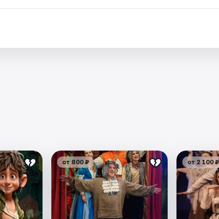
от 800 ₽
от 2 100 ₽