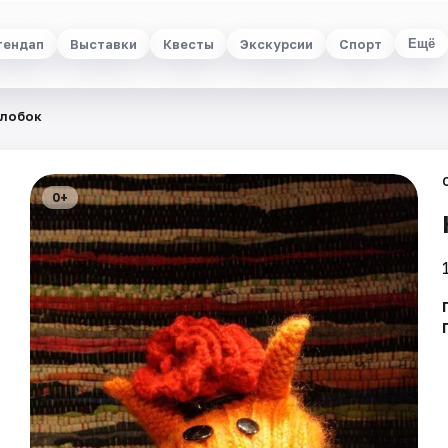
тендап
Выставки
Квесты
Экскурсии
Спорт
Ещё
лобок
0+