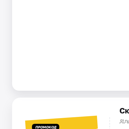
Рейтинги
Ск
П
ПРОМОКОД