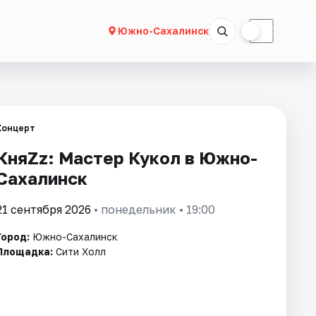
☀
☾
Южно-Сахалинск
Концерт
КняZz: Мастер Кукол в Южно-
Сахалинск
21 сентября 2026
• понедельник • 19:00
Город:
Южно-Сахалинск
Площадка:
Сити Холл