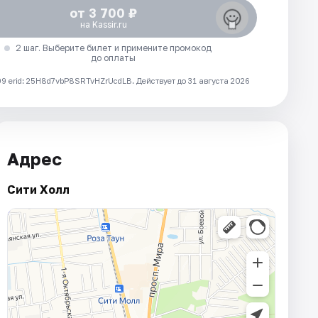
от 3 700 ₽
на Kassir.ru
2 шаг. Выберите билет и примените промокод
до оплаты
 erid: 25H8d7vbP8SRTvHZrUcdLB.
Действует до 31 августа 2026
Адрес
Сити Холл