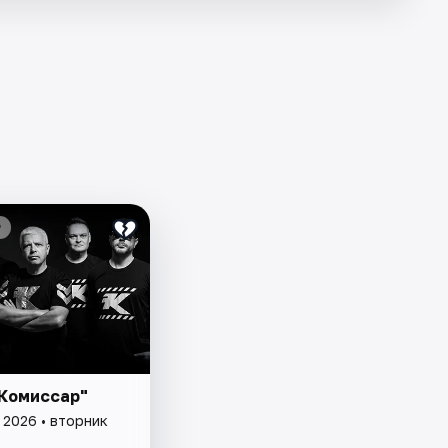
₽
"Комиссар"
 2026 • вторник