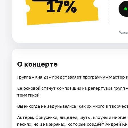
17%
Рекла
О концерте
Группа «Кня Zz» представляет программу «Мастер к
Её основой станут композиции из репертуара групп 
тематикой.
Вы никогда не задумывались, как их много в творчес
Актёры, фокусники, лицедеи, шуты, клоуны и многие
песнях, но и на экранах, которые создаёт Андрей Кн