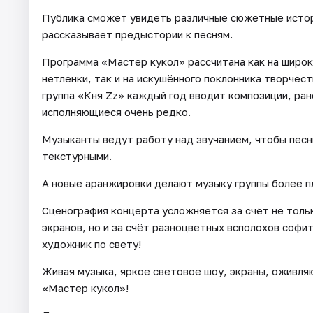
Публика сможет увидеть различные сюжетные истор
рассказывает предыстории к песням.
Программа «Мастер кукол» рассчитана как на широк
нетленки, так и на искушённого поклонника творчест
группа «Кня Zz» каждый год вводит композиции, ран
исполняющиеся очень редко.
Музыканты ведут работу над звучанием, чтобы песн
текстурными.
А новые аранжировки делают музыку группы более п
Сценография концерта усложняется за счёт не толь
экранов, но и за счёт разноцветных всполохов софи
художник по свету!
Живая музыка, яркое световое шоу, экраны, оживля
«Мастер кукол»!