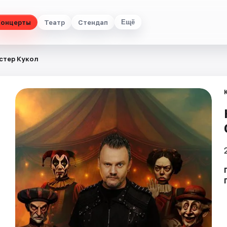
Концерты
Театр
Стендап
Ещё
стер Кукол