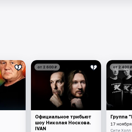
от 2 600 ₽
от 2 400 
Официальное трибьют
Группа 
шоу Николая Носкова.
17 ноября
IVAN
Сити Холл