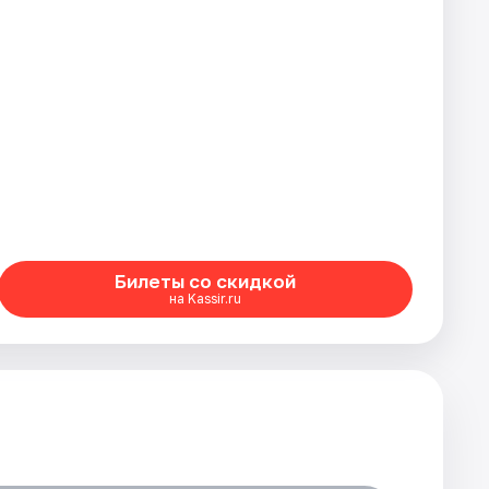
Билеты со скидкой
на Kassir.ru