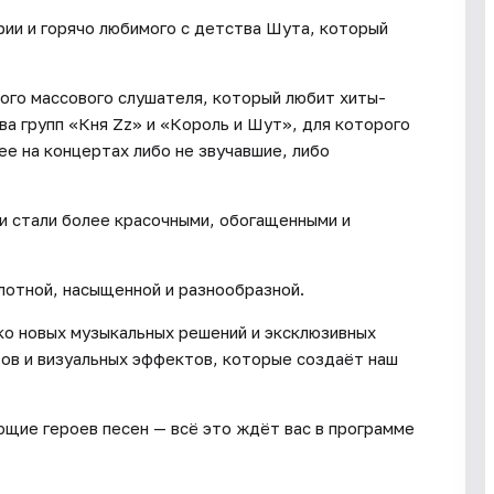
ии и горячо любимого с детства Шута, который
ого массового слушателя, который любит хиты-
ва групп «Кня Zz» и «Король и Шут», для которого
ее на концертах либо не звучавшие, либо
и стали более красочными, обогащенными и
лотной, насыщенной и разнообразной.
ко новых музыкальных решений и эксклюзивных
тов и визуальных эффектов, которые создаёт наш
ющие героев песен — всё это ждёт вас в программе