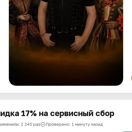
идка 17% на сервисный сбор
рименили: 2 345 раз
Проверено: 1 минуту назад