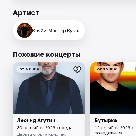
Артист
КняZz: Мастер Кукол
Похожие концерты
от 4 000 ₽
от 3 500 ₽
Леонид Агутин
Бутырка
30 сентября 2026 • среда
12 октября 2026 •
понедельник
Дворец спорта Кристалл