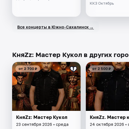
ККЗ Октябрь
→
Все концерты в Южно-Сахалинск
КняZz: Мастер Кукол в других гор
от 2 700 ₽
от 2 500 ₽
КняZz: Мастер Кукол
КняZz. Мастер 
23 сентября 2026 • среда
24 октября 2026 •