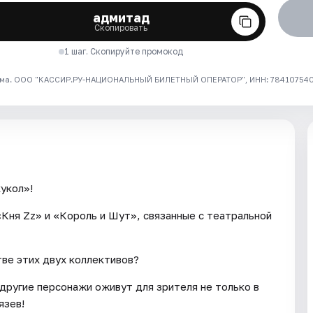
адмитад
Скопировать
1 шаг. Скопируйте промокод
ма. ООО "КАССИР.РУ-НАЦИОНАЛЬНЫЙ БИЛЕТНЫЙ ОПЕРАТОР", ИНН: 7841075409
укол»!
«Кня Zz» и «Король и Шут», связанные с театральной
тве этих двух коллективов?
 другие персонажи оживут для зрителя не только в
язев!