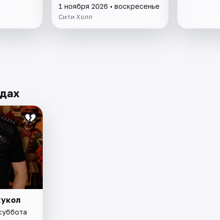
1 ноября 2026 • воскресенье
Сити Холл
одах
кукол
 суббота