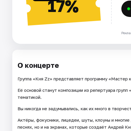
17%
Рекла
О концерте
Группа «Кня Zz» представляет программу «Мастер к
Её основой станут композиции из репертуара групп 
тематикой.
Вы никогда не задумывались, как их много в творчес
Актёры, фокусники, лицедеи, шуты, клоуны и многие
песнях, но и на экранах, которые создаёт Андрей Кн