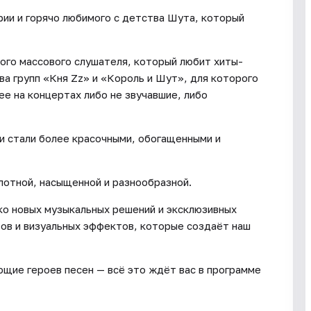
ии и горячо любимого с детства Шута, который
ого массового слушателя, который любит хиты-
ва групп «Кня Zz» и «Король и Шут», для которого
ее на концертах либо не звучавшие, либо
и стали более красочными, обогащенными и
лотной, насыщенной и разнообразной.
ко новых музыкальных решений и эксклюзивных
тов и визуальных эффектов, которые создаёт наш
ющие героев песен — всё это ждёт вас в программе