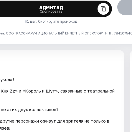
адмитад
Скопировать
1 шаг. Скопируйте промокод
ма. ООО "КАССИР.РУ-НАЦИОНАЛЬНЫЙ БИЛЕТНЫЙ ОПЕРАТОР", ИНН: 7841075409
укол»!
«Кня Zz» и «Король и Шут», связанные с театральной
тве этих двух коллективов?
 другие персонажи оживут для зрителя не только в
язев!