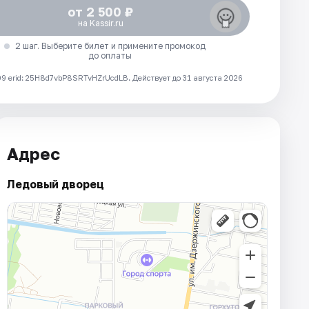
от 2 500 ₽
на Kassir.ru
2 шаг. Выберите билет и примените промокод
до оплаты
 erid: 25H8d7vbP8SRTvHZrUcdLB.
Действует до 31 августа 2026
Адрес
Ледовый дворец