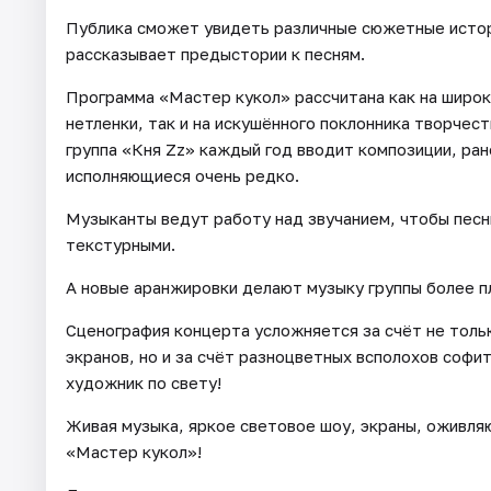
Публика сможет увидеть различные сюжетные истор
рассказывает предыстории к песням.
Программа «Мастер кукол» рассчитана как на широк
нетленки, так и на искушённого поклонника творчест
группа «Кня Zz» каждый год вводит композиции, ран
исполняющиеся очень редко.
Музыканты ведут работу над звучанием, чтобы песн
текстурными.
А новые аранжировки делают музыку группы более п
Сценография концерта усложняется за счёт не толь
экранов, но и за счёт разноцветных всполохов софи
художник по свету!
Живая музыка, яркое световое шоу, экраны, оживля
«Мастер кукол»!