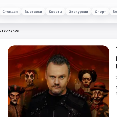
Стендап
Выставки
Квесты
Экскурсии
Спорт
Е
стер кукол