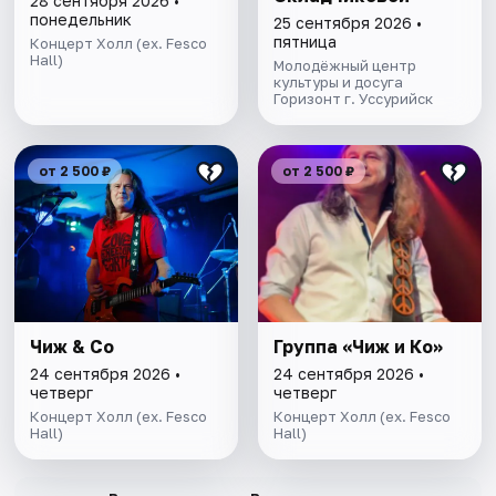
28 сентября 2026 •
понедельник
25 сентября 2026 •
пятница
Концерт Холл (ex. Fesco
Hall)
Молодёжный центр
культуры и досуга
Горизонт г. Уссурийск
от 2 500 ₽
от 2 500 ₽
Чиж & Co
Группа «Чиж и Ко»
24 сентября 2026 •
24 сентября 2026 •
четверг
четверг
Концерт Холл (ex. Fesco
Концерт Холл (ex. Fesco
Hall)
Hall)