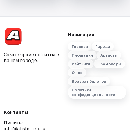
Навигация
Главная
Города
Самые яркие события в
Площадки
Артисты
вашем городе.
Рейтинги
Промокоды
О нас
Возврат билетов
Политика
конфиденциальности
Контакты
Пишите:
info@afisha.org.ru