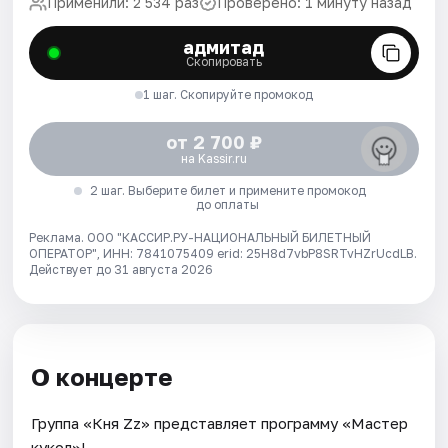
Применили: 2 534 раз
Проверено: 1 минуту назад
адмитад
Скопировать
1 шаг. Скопируйте промокод
от 2 700 ₽
на Kassir.ru
2 шаг. Выберите билет и примените промокод
до оплаты
Реклама. ООО "КАССИР.РУ-НАЦИОНАЛЬНЫЙ БИЛЕТНЫЙ
ОПЕРАТОР", ИНН: 7841075409 erid: 25H8d7vbP8SRTvHZrUcdLB.
Действует до 31 августа 2026
О концерте
Группа «Кня Zz» представляет программу «Мастер
кукол»!