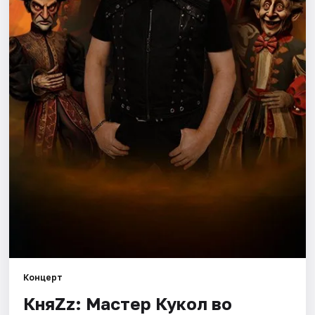
Площадки
Артисты
Рейтинги
Концерт
КняZz: Мастер Кукол во