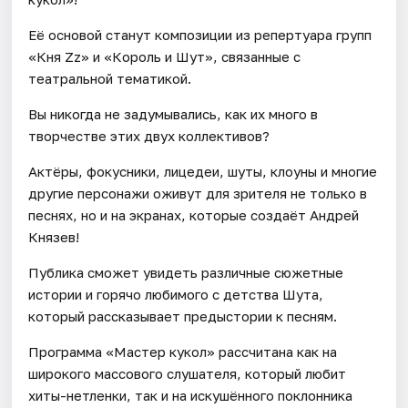
Её основой станут композиции из репертуара групп
«Кня Zz» и «Король и Шут», связанные с
театральной тематикой.
Вы никогда не задумывались, как их много в
творчестве этих двух коллективов?
Актёры, фокусники, лицедеи, шуты, клоуны и многие
другие персонажи оживут для зрителя не только в
песнях, но и на экранах, которые создаёт Андрей
Князев!
Публика сможет увидеть различные сюжетные
истории и горячо любимого с детства Шута,
который рассказывает предыстории к песням.
Программа «Мастер кукол» рассчитана как на
широкого массового слушателя, который любит
хиты-нетленки, так и на искушённого поклонника