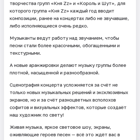
творчества групп «Кня Zz» и «Король и Шут», для
которого группа «Кня Zz» каждый год вводит
композиции, ранее на концертах либо не звучавшие,
либо исполняющиеся очень редко.
Музыканты ведут работу над звучанием, чтобы
песни стали более красочными, обогащенными и
текстурными.
А новые аранжировки делают музыку группы более
плотной, насыщенной и разнообразной.
Сценография концерта усложняется за счёт не
только новых музыкальных решений и эксклюзивных
экранов, но и за счёт разноцветных всполохов
софитов и визуальных эффектов, которые создаёт
наш художник по свету!
Живая музыка, яркое световое шоу, экраны,
оживляющие героев песен — всё это ждёт вас в