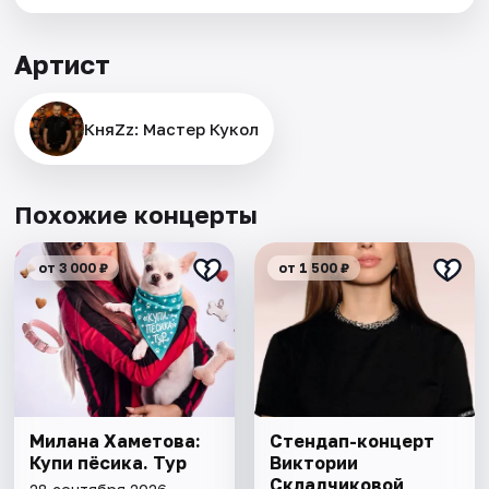
Артист
КняZz: Мастер Кукол
Похожие концерты
от 3 000 ₽
от 1 500 ₽
Милана Хаметова:
Стендап-концерт
Купи пёсика. Тур
Виктории
Складчиковой