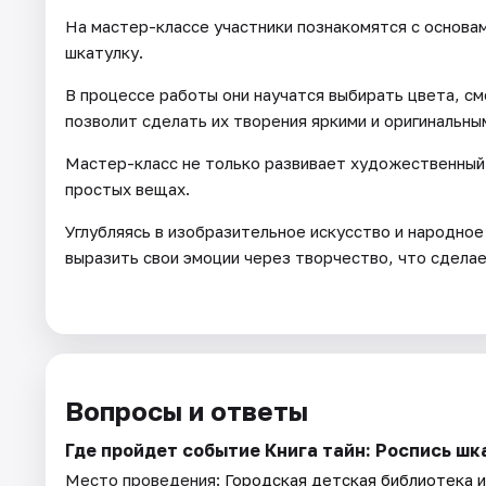
На мастер-классе участники познакомятся с основа
шкатулку.
В процессе работы они научатся выбирать цвета, см
позволит сделать их творения яркими и оригинальны
Мастер-класс не только развивает художественный в
простых вещах.
Углубляясь в изобразительное искусство и народно
выразить свои эмоции через творчество, что сдела
Вопросы и ответы
Где пройдет событие Книга тайн: Роспись ш
Место проведения:
Городская детская библиотека и