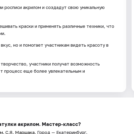
ми росписи акрилом и создадут свою уникальную
ешивать краски и применять различные техники, что
ми.
кус, но и помогает участникам видеть красоту в
е творчество, участники получат возможность
ет процесс еще более увлекательным и
катулки акрилом. Мастер-класс?
м. С.Я. Маршака
. Город — Екатеринбург.