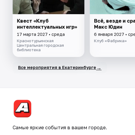
Квест «Клуб
Всё, везде и ср
интеллектуальных игр»
Макс Юдин
17 марта 2027 • среда
6 января 2027 • ср
Краснотурьинская
Клуб «Фабрика»
Центральная городская
библиотека
→
Все мероприятия в Екатеринбурге
Самые яркие события в вашем городе.