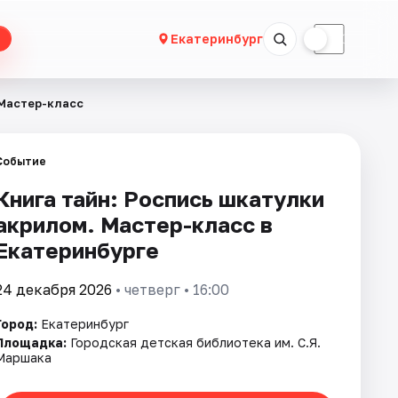
☀
☾
Екатеринбург
 Мастер-класс
Событие
Книга тайн: Роспись шкатулки
акрилом. Мастер-класс в
Екатеринбурге
24 декабря 2026
• четверг • 16:00
Город:
Екатеринбург
Площадка:
Городская детская библиотека им. С.Я.
Маршака