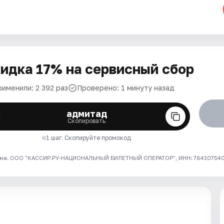
идка 17% на сервисный сбор
рименили: 2 392 раз
Проверено: 1 минуту назад
адмитад
Скопировать
1 шаг. Скопируйте промокод
ма. ООО "КАССИР.РУ-НАЦИОНАЛЬНЫЙ БИЛЕТНЫЙ ОПЕРАТОР", ИНН: 7841075409