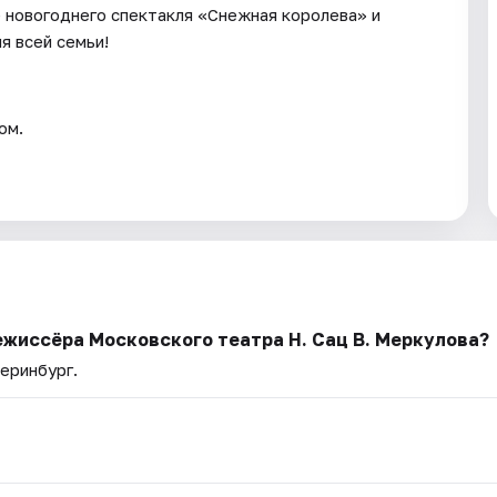
 новогоднего спектакля «Снежная королева» и
я всей семьи!
ом.
ежиссёра Московского театра Н. Сац В. Меркулова?
теринбург.