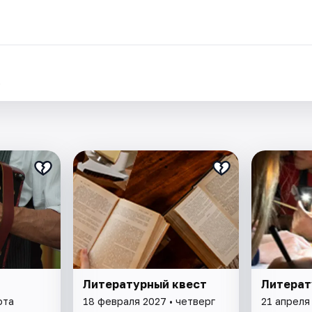
.
Литературный квест
Литерат
ота
18 февраля 2027 • четверг
21 апреля