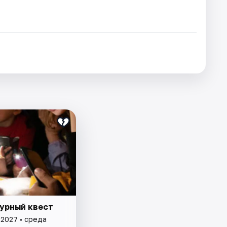
урный квест
 2027 • среда