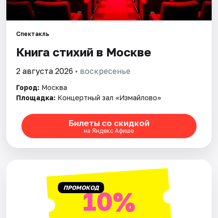
Города
Спектакль
Площадки
Книга стихий в Москве
Артисты
2 августа 2026
• воскресенье
Город:
Москва
Рейтинги
Площадка:
Концертный зал «Измайлово»
Билеты со скидкой
на Яндекс Афише
ПРОМОКОД
10%