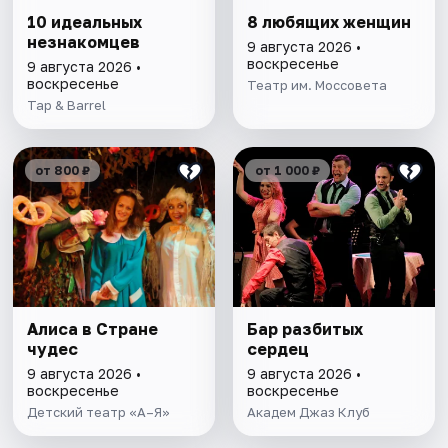
10 идеальных
8 любящих женщин
незнакомцев
9 августа 2026 •
воскресенье
9 августа 2026 •
воскресенье
Театр им. Моссовета
Tap & Barrel
от 800 ₽
от 1 000 ₽
Алиса в Стране
Бар разбитых
чудес
сердец
9 августа 2026 •
9 августа 2026 •
воскресенье
воскресенье
Детский театр «А–Я»
Академ Джаз Клуб