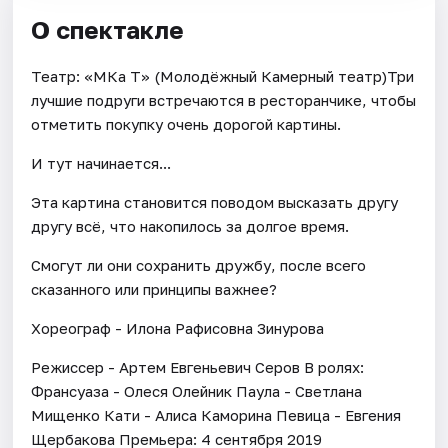
О спектакле
Театр: «МКа Т» (Молодёжный Камерный театр)Три
лучшие подруги встречаются в ресторанчике, чтобы
отметить покупку очень дорогой картины.
И тут начинается...
Эта картина становится поводом высказать другу
другу всё, что накопилось за долгое время.
Смогут ли они сохранить дружбу, после всего
сказанного или принципы важнее?
Хореограф - Илона Рафисовна Зинурова
Режиссер - Артем Евгеньевич Серов В ролях:
Франсуаза - Олеся Олейник Паула - Светлана
Мищенко Кати - Алиса Каморина Певица - Евгения
Щербакова Премьера: 4 сентября 2019