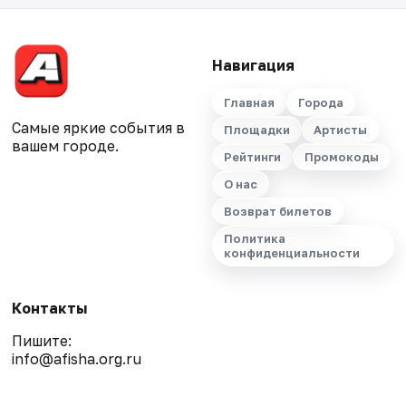
Навигация
Главная
Города
Самые яркие события в
Площадки
Артисты
вашем городе.
Рейтинги
Промокоды
О нас
Возврат билетов
Политика
конфиденциальности
Контакты
Пишите:
info@afisha.org.ru