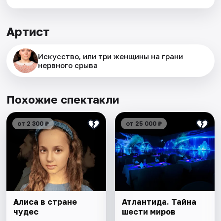
Артист
Искусство, или три женщины на грани
нервного срыва
Похожие спектакли
от 2 300 ₽
от 25 000 ₽
Алиса в стране
Атлантида. Тайна
чудес
шести миров