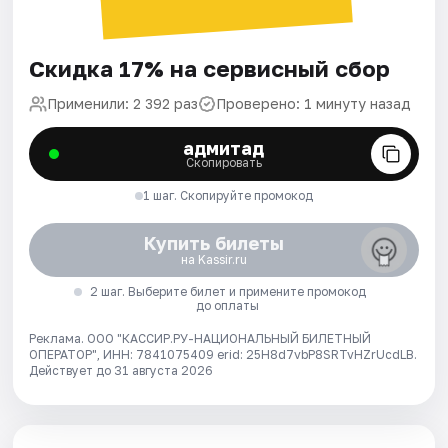
Скидка 17% на сервисный сбор
Применили: 2 392 раз
Проверено: 1 минуту назад
адмитад
Скопировать
1 шаг. Скопируйте промокод
Купить билеты
на Kassir.ru
2 шаг. Выберите билет и примените промокод
до оплаты
Реклама. ООО "КАССИР.РУ-НАЦИОНАЛЬНЫЙ БИЛЕТНЫЙ
ОПЕРАТОР", ИНН: 7841075409 erid: 25H8d7vbP8SRTvHZrUcdLB.
Действует до 31 августа 2026