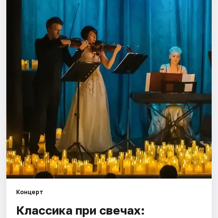
Города
Площадки
Артисты
Рейтинги
Концерт
Классика при свечах: