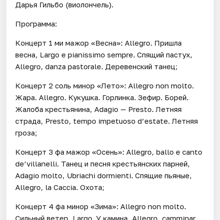
Дарья Гильбо (виолончель).
Программа:
Концерт 1 ми мажор «Весна»: Allegro. Пришла
весна, Largo e pianissimo sempre. Спящий пастух,
Allegro, danza pastorale. Деревенский танец;
Концерт 2 соль минор «Лето»: Allegro non molto.
Жара. Allegro. Кукушка. Горлинка. Зефир. Борей.
Жалоба крестьянина, Adagio — Presto. Летняя
страда, Presto, tempo impetuoso d’estate. Летняя
гроза;
Концерт 3 фа мажор «Осень»: Allegro, ballo e canto
de’villanelli. Танец и песня крестьянских парней,
Adagio molto, Ubriachi dormienti. Спящие пьяные,
Allegro, la Caccia. Охота;
Концерт 4 фа минор «Зима»: Allegro non molto.
Сильный ветер, Largo. У камина, Allegro, camminar