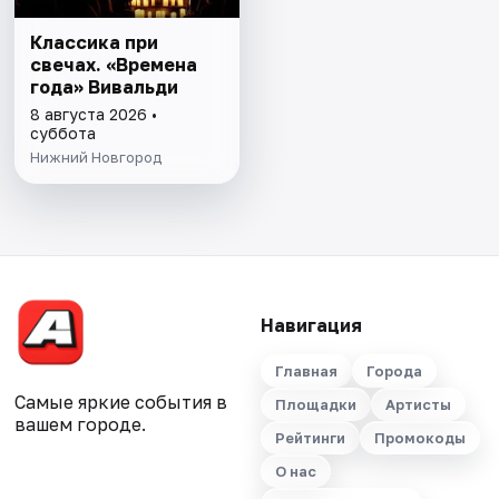
Классика при
свечах. «Времена
года» Вивальди
8 августа 2026 •
суббота
Нижний Новгород
Навигация
Главная
Города
Самые яркие события в
Площадки
Артисты
вашем городе.
Рейтинги
Промокоды
О нас