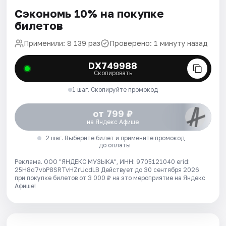
Сэкономь 10% на покупке
билетов
Применили: 8 139 раз
Проверено: 1 минуту назад
DX749988
Скопировать
1 шаг. Скопируйте промокод
от 799 ₽
на Яндекс Афише
2 шаг. Выберите билет и примените промокод
до оплаты
Реклама. ООО "ЯНДЕКС МУЗЫКА", ИНН: 9705121040 erid:
25H8d7vbP8SRTvHZrUcdLB
Действует до 30 сентября 2026
при покупке билетов от 3 000 ₽ на это мероприятие на Яндекс
Афише!