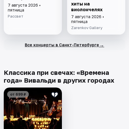
хиты на
7 августа 2026 •
виолончелях
пятница
Рассвет
7 августа 2026 •
пятница
Zarenkov Gallery
→
Все концерты в Санкт-Петербурге
Классика при свечах: «Времена
года» Вивальди в других городах
от 699 ₽