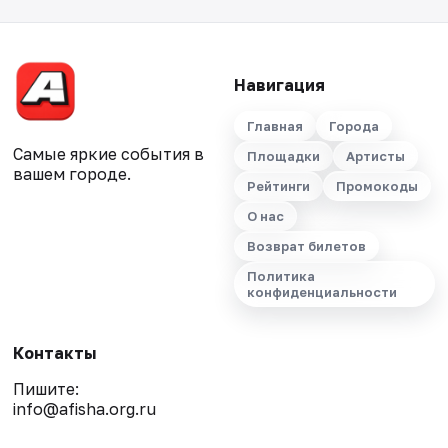
Навигация
Главная
Города
Самые яркие события в
Площадки
Артисты
вашем городе.
Рейтинги
Промокоды
О нас
Возврат билетов
Политика
конфиденциальности
Контакты
Пишите:
info@afisha.org.ru