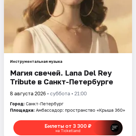
Города
Площадки
Артисты
Рейтинги
Инструментальная музыка
Магия свечей. Lana Del Rey
Tribute в Санкт-Петербурге
8 августа 2026
• суббота • 21:00
Город:
Санкт-Петербург
Площадка:
Амбассадор: пространство «Крыша 360»
Билеты от 3 300 ₽
на Ticketland