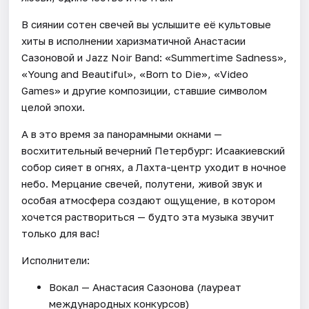
В сиянии сотен свечей вы услышите её культовые
хиты в исполнении харизматичной Анастасии
Сазоновой и Jazz Noir Band: «Summertime Sadness»,
«Young and Beautiful», «Born to Die», «Video
Games» и другие композиции, ставшие символом
целой эпохи.
А в это время за панорамными окнами —
восхитительный вечерний Петербург: Исаакиевский
собор сияет в огнях, а Лахта-центр уходит в ночное
небо. Мерцание свечей, полутени, живой звук и
особая атмосфера создают ощущение, в котором
хочется раствориться — будто эта музыка звучит
только для вас!
Исполнители:
Вокал — Анастасия Сазонова (лауреат
международных конкурсов)