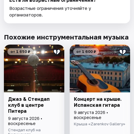
Возрастные ограничения уточняйте у
организаторов.
Похожие инструментальная музыка
от 1 650 ₽
от 1 600 ₽
Джаз & Стендап
Концерт на крыше.
клуб в центре
Испанская гитара
Питера
9 августа 2026 •
воскресенье
9 августа 2026 •
воскресенье
Крыша «Zarenkov Gallery»
Стендап клуб на