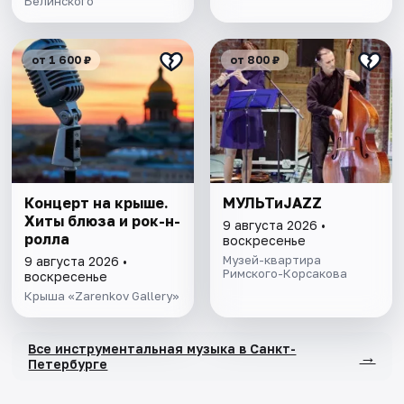
Белинского
от 1 600 ₽
от 800 ₽
Концерт на крыше.
МУЛЬТиJAZZ
Хиты блюза и рок-н-
9 августа 2026 •
ролла
воскресенье
Музей-квартира
9 августа 2026 •
Римского-Корсакова
воскресенье
Крыша «Zarenkov Gallery»
Все инструментальная музыка в Санкт-
→
Петербурге