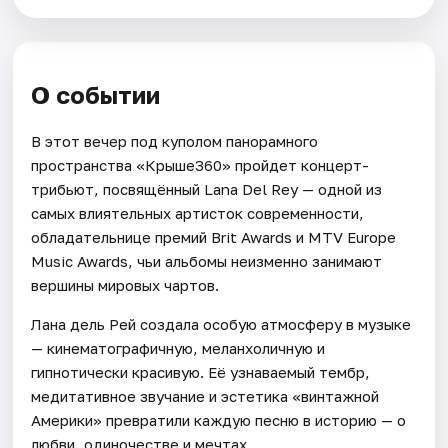
О событии
В этот вечер под куполом панорамного
пространства «Крыше360» пройдет концерт-
трибьют, посвящённый Lana Del Rey — одной из
самых влиятельных артисток современности,
обладательнице премий Brit Awards и MTV Europe
Music Awards, чьи альбомы неизменно занимают
вершины мировых чартов.
Лана дель Рей создала особую атмосферу в музыке
— кинематографичную, меланхоличную и
гипнотически красивую. Её узнаваемый тембр,
медитативное звучание и эстетика «винтажной
Америки» превратили каждую песню в историю — о
любви, одиночестве и мечтах.