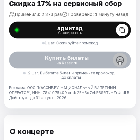
Скидка 17% на сервисный сбор
Применили: 2 373 раз
Проверено: 1 минуту назад
адмитад
Скопировать
1 шаг. Скопируйте промокод
Купить билеты
на Kassir.ru
2 шаг. Выберите билет и примените промокод
до оплаты
Реклама. ООО "КАССИР.РУ-НАЦИОНАЛЬНЫЙ БИЛЕТНЫЙ
ОПЕРАТОР", ИНН: 7841075409 erid: 25H8d7vbP8SRTvHZrUcdLB.
Действует до 31 августа 2026
О концерте