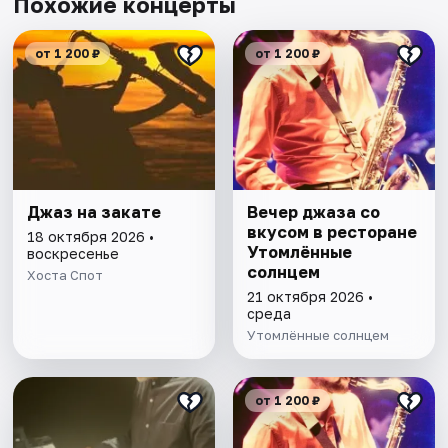
Похожие концерты
от 1 200 ₽
от 1 200 ₽
Джаз на закате
Вечер джаза со
вкусом в ресторане
18 октября 2026 •
Утомлённые
воскресенье
солнцем
Хоста Спот
21 октября 2026 •
среда
Утомлённые солнцем
от 1 200 ₽