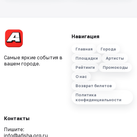
Навигация
Главная
Города
Самые яркие события в
Площадки
Артисты
вашем городе.
Рейтинги
Промокоды
О нас
Возврат билетов
Политика
конфиденциальности
Контакты
Пишите:
info@afisha.org.ru