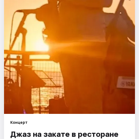
Города
Площадки
Артисты
Рейтинги
Концерт
Джаз на закате в ресторане