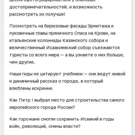
достопримечательностей, и возможность
рассмотреть их получше!
Посмотреть на бирюзовые фасады Эрмитажа и
луковичные главы пряничного Спаса на Крови, на
итальянские колоннады Казанского собора и
величественный Исаакиевский собор съезжаются
туристы со всего мира — а вы узнаете о них больше,
чем другие.
Наши гиды не цитируют учебники — они ведут живой
и динамичный рассказ о городе, в который
влюблены искренне.
Как Петр I выбрал место для строительства самого
европейского города России?
Как горожане смогли сохранить Исаакий в годы
войн, революций, смены власти?