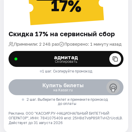
17%
Скидка 17% на сервисный сбор
Применили: 2 248 раз
Проверено: 1 минуту назад
адмитад
Скопировать
1 шаг. Скопируйте промокод
Купить билеты
на Kassir.ru
2 шаг. Выберите билет и примените промокод
до оплаты
Реклама. ООО "КАССИР.РУ-НАЦИОНАЛЬНЫЙ БИЛЕТНЫЙ
ОПЕРАТОР", ИНН: 7841075409 erid: 25H8d7vbP8SRTvHZrUcdLB.
Действует до 31 августа 2026