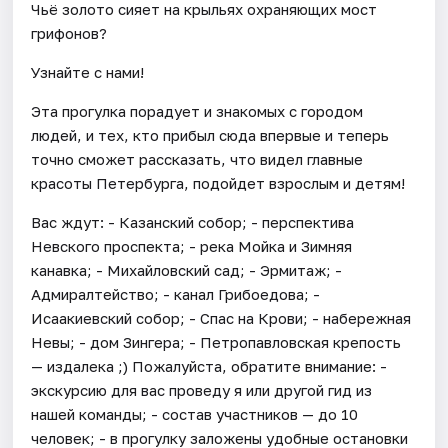
Чьё золото сияет на крыльях охраняющих мост
грифонов?
Узнайте с нами!
Эта прогулка порадует и знакомых с городом
людей, и тех, кто прибыл сюда впервые и теперь
точно сможет рассказать, что видел главные
красоты Петербурга, подойдет взрослым и детям!
Вас ждут: - Казанский собор; - перспектива
Невского проспекта; - река Мойка и Зимняя
канавка; - Михайловский сад; - Эрмитаж; -
Адмиралтейство; - канал Грибоедова; -
Исаакиевский собор; - Спас на Крови; - набережная
Невы; - дом Зингера; - Петропавловская крепость
— издалека ;) Пожалуйста, обратите внимание: -
экскурсию для вас проведу я или другой гид из
нашей команды; - состав участников — до 10
человек; - в прогулку заложены удобные остановки