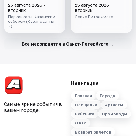
горный парк
25 августа 2026 •
25 августа 2026 •
"Рускеала»
вторник
вторник
Парковка за Казанским
Лавка Витражиста
собором (Казанская пл.,
2)
→
Все мероприятия в Санкт-Петербурге
Навигация
Главная
Города
Самые яркие события в
Площадки
Артисты
вашем городе.
Рейтинги
Промокоды
О нас
Возврат билетов