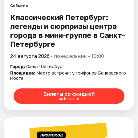
Событие
Классический Петербург:
Города
легенды и сюрпризы центра
Площадки
города в мини-группе в Санкт-
Петербурге
Артисты
24 августа 2026
• понедельник • 10:00
Рейтинги
Город:
Санкт-Петербург
Площадка:
Место встречи: у грифонов Банковского
моста
Билеты со скидкой
на Kassir.ru
ПРОМОКОД