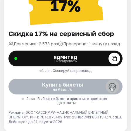
17%
Скидка 17% на сервисный сбор
Применили: 2 573 раз
Проверено: 1 минуту назад
адмитад
Скопировать
1 шаг. Скопируйте промокод
Купить билеты
на Kassir.ru
2 шаг. Выберите билет и примените промокод
до оплаты
Реклама. ООО "КАССИР.РУ-НАЦИОНАЛЬНЫЙ БИЛЕТНЫЙ
ОПЕРАТОР", ИНН: 7841075409 erid: 25H8d7vbP8SRTvHZrUcdLB.
Действует до 31 августа 2026