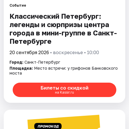
Событие
Классический Петербург:
Города
легенды и сюрпризы центра
Площадки
города в мини-группе в Санкт-
Петербурге
Артисты
20 сентября 2026
• воскресенье • 10:00
Рейтинги
Город:
Санкт-Петербург
Площадка:
Место встречи: у грифонов Банковского
моста
Билеты со скидкой
на Kassir.ru
ПРОМОКОД