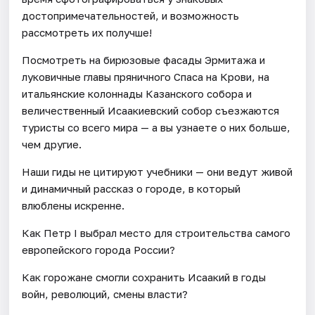
достопримечательностей, и возможность
рассмотреть их получше!
Посмотреть на бирюзовые фасады Эрмитажа и
луковичные главы пряничного Спаса на Крови, на
итальянские колоннады Казанского собора и
величественный Исаакиевский собор съезжаются
туристы со всего мира — а вы узнаете о них больше,
чем другие.
Наши гиды не цитируют учебники — они ведут живой
и динамичный рассказ о городе, в который
влюблены искренне.
Как Петр I выбрал место для строительства самого
европейского города России?
Как горожане смогли сохранить Исаакий в годы
войн, революций, смены власти?