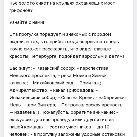
Чьё золото сияет на крыльях охраняющих мост
грифонов?
Узнайте с нами!
Эта прогулка порадует и знакомых с городом
людей, и тех, кто прибыл сюда впервые и теперь
точно сможет рассказать, что видел главные
красоты Петербурга, подойдет взрослым и детям!
Вас ждут: - Казанский собор; - перспектива
Невского проспекта; - река Мойка и Зимняя
канавка; - Михайловский сад; - Эрмитаж; -
Адмиралтейство; - канал Грибоедова; -
Исаакиевский собор; - Спас на Крови; - набережная
Невы; - дом Зингера; - Петропавловская крепость
— издалека ;) Пожалуйста, обратите внимание: -
экскурсию для вас проведу я или другой гид из
нашей команды; - состав участников — до 10
человек; - в прогулку заложены удобные остановки