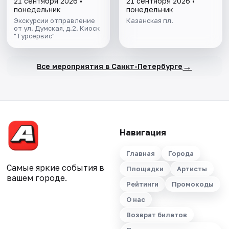
21 сентября 2026 •
21 сентября 2026 •
понедельник
понедельник
Экскурсии отправление
Казанская пл.
от ул. Думская, д.2. Киоск
"Турсервис"
→
Все мероприятия в Санкт-Петербурге
Навигация
Главная
Города
Самые яркие события в
Площадки
Артисты
вашем городе.
Рейтинги
Промокоды
О нас
Возврат билетов