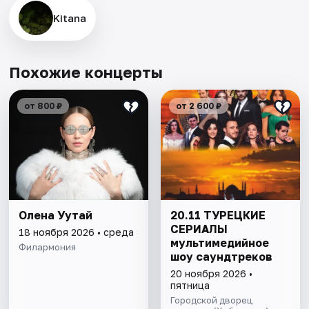
Kitana
Похожие концерты
от 800 ₽
от 2 600 ₽
Олена Уутай
20.11 ТУРЕЦКИЕ
СЕРИАЛЫ
18 ноября 2026 • среда
мультимедийное
Филармония
шоу саундтреков
20 ноября 2026 •
пятница
Городской дворец