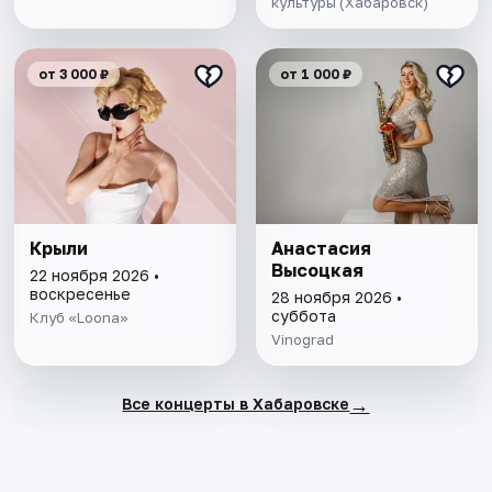
культуры (Хабаровск)
от 3 000 ₽
от 1 000 ₽
Крыли
Анастасия
Высоцкая
22 ноября 2026 •
воскресенье
28 ноября 2026 •
суббота
Клуб «Loona»
Vinograd
→
Все концерты в Хабаровске