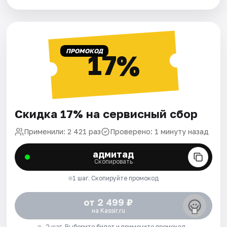
ПРОМОКОД
17%
Скидка 17% на сервисный сбор
Применили: 2 421 раз
Проверено: 1 минуту назад
адмитад
Скопировать
1 шаг. Скопируйте промокод
от 2 499 ₽
на Kassir.ru
2 шаг. Выберите билет и примените промокод