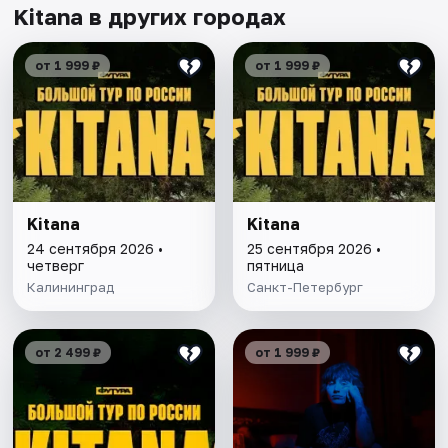
Kitana в других городах
от 1 999 ₽
от 1 999 ₽
Kitana
Kitana
24 сентября 2026 •
25 сентября 2026 •
четверг
пятница
Калининград
Санкт-Петербург
от 2 499 ₽
от 1 999 ₽