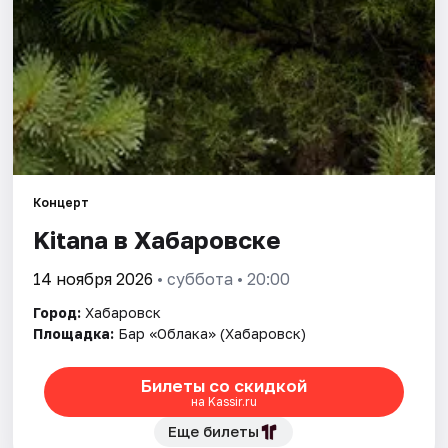
Города
Площадки
Артисты
Рейтинги
Концерт
Kitana в Хабаровске
14 ноября 2026
• суббота • 20:00
Город:
Хабаровск
Площадка:
Бар «Облака» (Хабаровск)
Билеты со скидкой
на Kassir.ru
Еще билеты