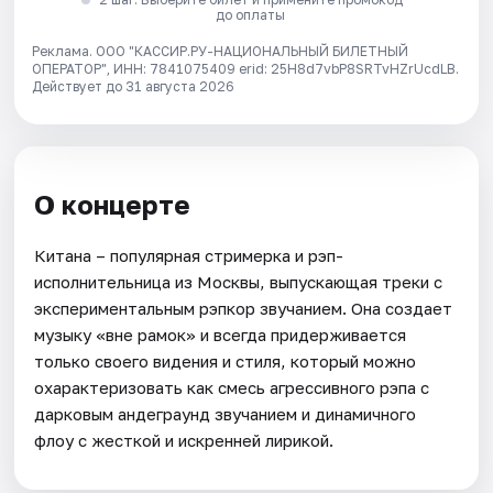
до оплаты
Реклама. ООО "КАССИР.РУ-НАЦИОНАЛЬНЫЙ БИЛЕТНЫЙ
ОПЕРАТОР", ИНН: 7841075409 erid: 25H8d7vbP8SRTvHZrUcdLB.
Действует до 31 августа 2026
О концерте
Китана – популярная стримерка и рэп-
исполнительница из Москвы, выпускающая треки с
экспериментальным рэпкор звучанием. Она создает
музыку «вне рамок» и всегда придерживается
только своего видения и стиля, который можно
охарактеризовать как смесь агрессивного рэпа с
дарковым андеграунд звучанием и динамичного
флоу с жесткой и искренней лирикой.