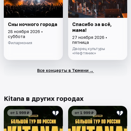
Сны ночного города
Спасибо за всё,
мама!
28 ноября 2026 •
суббота
27 ноября 2026 •
пятница
Филармония
Дворец культуры
«Нефтяник»
→
Все концерты в Тюмени
Kitana в других городах
от 1 999 ₽
от 1 999 ₽