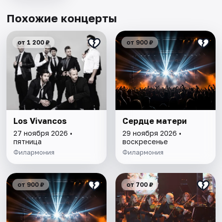
Похожие концерты
от 1 200 ₽
от 900 ₽
Los Vivancos
Сердце матери
27 ноября 2026 •
29 ноября 2026 •
пятница
воскресенье
Филармония
Филармония
от 900 ₽
от 700 ₽