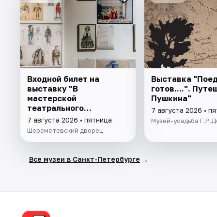
Входной билет на
Выставка "Поед
выставку "В
готов....". Пут
мастерской
Пушкина"
театрального
7 августа 2026 • п
художника"
7 августа 2026 • пятница
Музей-усадьба Г.Р.
Шереметевский дворец
→
Все музеи в Санкт-Петербурге