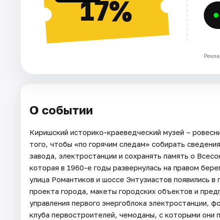
17%
Рекла
О событии
Киришский историко-краеведческий музей – ровесни
того, чтобы «по горячим следам» собирать сведен
завода, электростанции и сохранять память о Все
которая в 1960-е годы развернулась на правом берег
улица Романтиков и шоссе Энтузиастов появились в
проекта города, макеты городских объектов и пред
управления первого энергоблока электростанции, ф
клуба первостроителей, чемоданы, с которыми они п