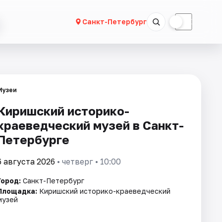
☀
☾
Санкт-Петербург
Музеи
Киришский историко-
краеведческий музей в Санкт-
Петербурге
6 августа 2026
• четверг • 10:00
Город:
Санкт-Петербург
Площадка:
Киришский историко-краеведческий
музей