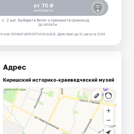
от 70 ₽
на Kassir.ru
2 шаг. Выберите билет и примените промокод
до оплаты
 erid: 25H8d7vbP8SRTvHZrUcdLB.
Действует до 31 августа 2026
Адрес
Киришский историко-краеведческий музей