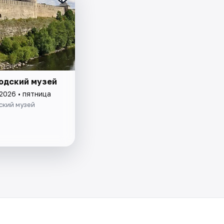
одский музей
2026 • пятница
ский музей