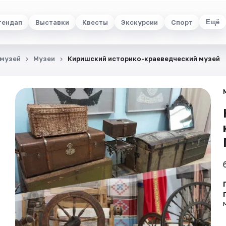
тендап
Выставки
Квесты
Экскурсии
Спорт
Ещё
 музей
Музеи
Киришский историко-краеведческий музей