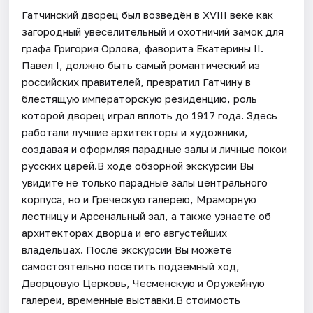
Гатчинский дворец был возведён в XVIII веке как
загородный увеселительный и охотничий замок для
графа Григория Орлова, фаворита Екатерины II.
Павел I, должно быть самый романтический из
российских правителей, превратил Гатчину в
блестящую императорскую резиденцию, роль
которой дворец играл вплоть до 1917 года. Здесь
работали лучшие архитекторы и художники,
создавая и оформляя парадные залы и личные покои
русских царей.В ходе обзорной экскурсии Вы
увидите не только парадные залы центрального
корпуса, но и Греческую галерею, Мраморную
лестницу и Арсенальный зал, а также узнаете об
архитекторах дворца и его августейших
владельцах. После экскурсии Вы можете
самостоятельно посетить подземный ход,
Дворцовую Церковь, Чесменскую и Оружейную
галереи, временные выставки.В стоимость