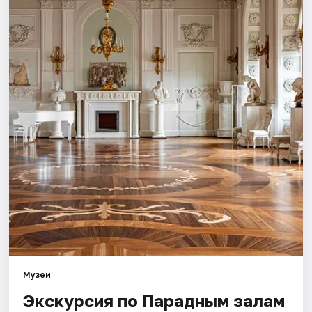
Города
Площадки
Артисты
Рейтинги
Музеи
Экскурсия по Парадным залам