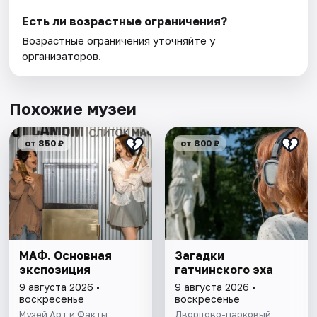
Есть ли возрастные ограничения?
Возрастные ограничения уточняйте у
организаторов.
Похожие музеи
от 850 ₽
от 800 ₽
МАФ. Основная
Загадки
экспозиция
гатчинского эха
9 августа 2026 •
9 августа 2026 •
воскресенье
воскресенье
Музей Арт и Факты
Дворцово-парковый