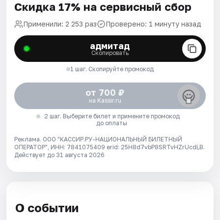
Скидка 17% на сервисный сбор
Применили: 2 253 раз
Проверено: 1 минуту назад
адмитад
Скопировать
1 шаг. Скопируйте промокод
от 700 ₽
на Kassir.ru
2 шаг. Выберите билет и примените промокод
до оплаты
Реклама. ООО "КАССИР.РУ-НАЦИОНАЛЬНЫЙ БИЛЕТНЫЙ
ОПЕРАТОР", ИНН: 7841075409 erid: 25H8d7vbP8SRTvHZrUcdLB.
Действует до 31 августа 2026
О событии