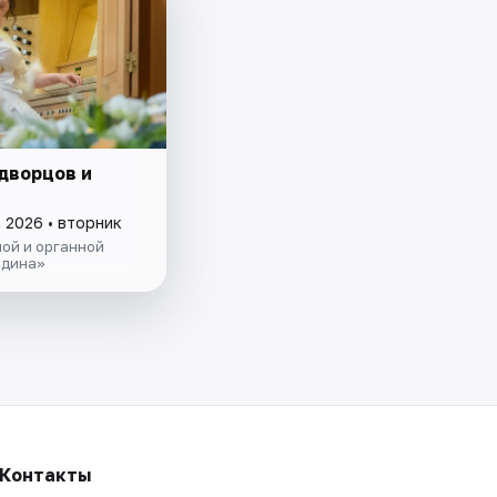
дворцов и
 2026 • вторник
ой и органной
одина»
Контакты