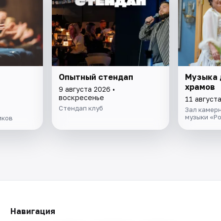
Опытный стендап
Музыка 
храмов
9 августа 2026 •
воскресенье
11 августа
Стендап клуб
Зал камерн
музыки «Р
иков
Навигация