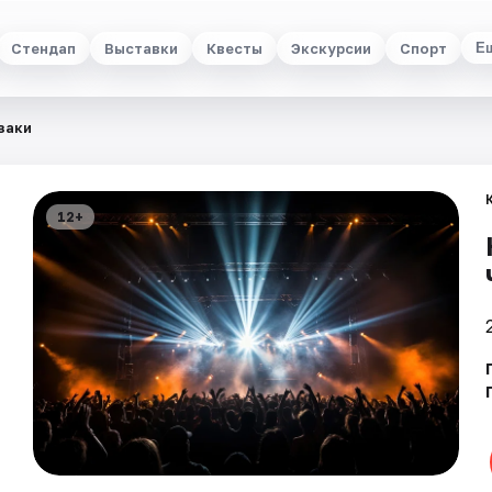
Стендап
Выставки
Квесты
Экскурсии
Спорт
Е
заки
12+