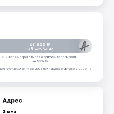
от 600 ₽
на Яндекс Афише
2 шаг. Выберите билет и примените промокод
до оплаты
Действует до 30 сентября 2026 при покупке билетов от 3 000 ₽ на
Адрес
Знамя