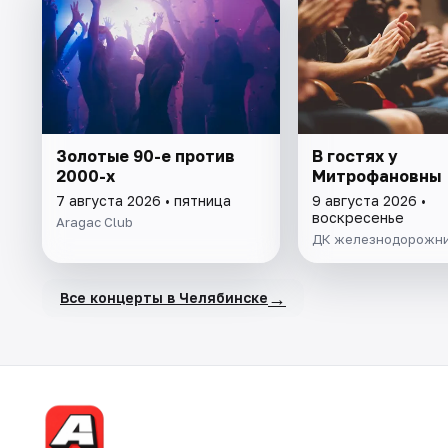
Золотые 90-е против
В гостях у
2000-х
Митрофановны
7 августа 2026 • пятница
9 августа 2026 •
воскресенье
Aragac Club
ДК железнодорожн
→
Все концерты в Челябинске