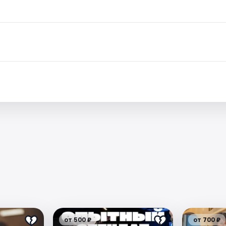
от 500 ₽
от 700 ₽