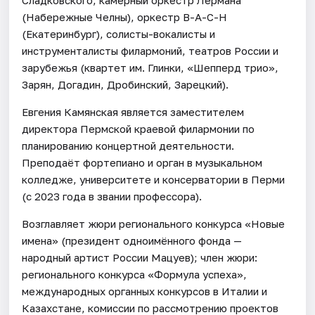
(Набережные Челны), оркестр B-A-C-H
(Екатеринбург), солисты-вокалисты и
инструменталисты филармоний, театров России и
зарубежья (квартет им. Глинки, «Шепперд трио»,
Зарян, Догадин, Дробинский, Зарецкий).
Евгения Камянская является заместителем
директора Пермской краевой филармонии по
планированию концертной деятельности.
Преподаёт фортепиано и орган в музыкальном
колледже, университете и консерватории в Перми
(с 2023 года в звании профессора).
Возглавляет жюри регионального конкурса «Новые
имена» (президент одноимённого фонда —
народный артист России Мацуев); член жюри:
регионального конкурса «Формула успеха»,
международных органных конкурсов в Италии и
Казахстане, комиссии по рассмотрению проектов