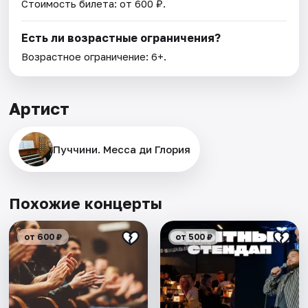
Стоимость билета: от 600 ₽.
Есть ли возрастные ограничения?
Возрастное ограничение: 6+.
Артист
Пуччини. Месса ди Глория
Похожие концерты
от 600 ₽
от 500 ₽