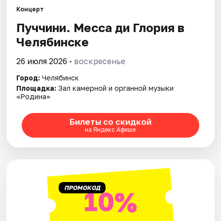
Концерт
Пуччини. Месса ди Глория в
Города
Челябинске
Площадки
26 июля 2026
• воскресенье
Артисты
Город:
Челябинск
Площадка:
Зал камерной и органной музыки
Рейтинги
«Родина»
Билеты со скидкой
на Яндекс Афише
ПРОМОКОД
10%