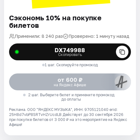
Сэкономь 10% на покупке
билетов
Применили: 8 240 раз
Проверено: 1 минуту назад
DX749988
Скопировать
1 шаг. Скопируйте промокод
от 600 ₽
на Яндекс Афише
2 шаг. Выберите билет и примените промокод
до оплаты
Реклама. ООО "ЯНДЕКС МУЗЫКА", ИНН: 9705121040 erid:
25H8d7vbP8SRTvHZrUcdLB
Действует до 30 сентября 2026
при покупке билетов от 3 000 ₽ на это мероприятие на Яндекс
Афише!