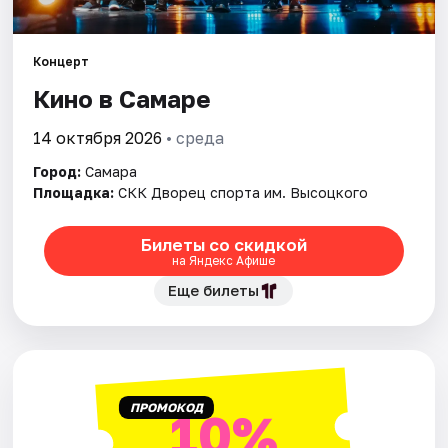
Города
Концерт
Кино в Самаре
Площадки
14 октября 2026
• среда
Артисты
Город:
Самара
Рейтинги
Площадка:
СКК Дворец спорта им. Высоцкого
Билеты со скидкой
на Яндекс Афише
Еще билеты
ПРОМОКОД
10%