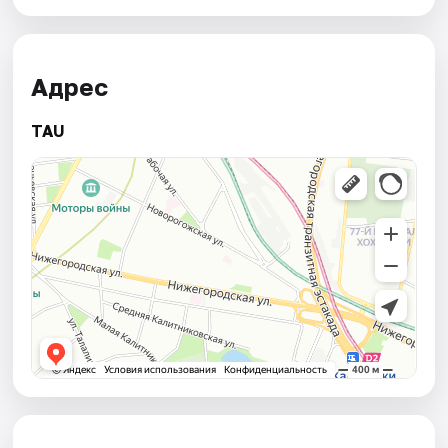
Адрес
TAU