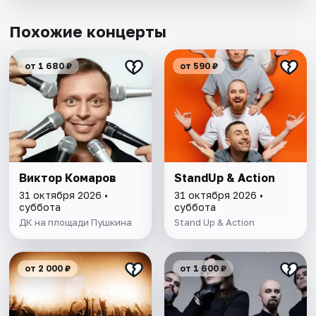
Похожие концерты
от 1 680 ₽
от 590 ₽
Виктор Комаров
StandUp & Action
31 октября 2026 •
31 октября 2026 •
суббота
суббота
ДК на площади Пушкина
Stand Up & Action
от 2 000 ₽
от 1 600 ₽