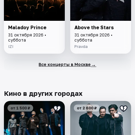
Maladoy Prince
Above the Stars
31 октября 2026 •
31 октября 2026 •
суббота
суббота
IZI
Pravda
→
Все концерты в Москве
Кино в других городах
от 1 500 ₽
от 2 600 ₽