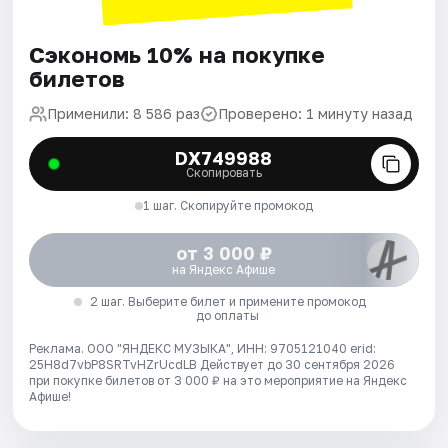
Сэкономь 10% на покупке
билетов
Применили: 8 586 раз
Проверено: 1 минуту назад
DX749988
Скопировать
1 шаг. Скопируйте промокод
от 3 000 ₽
на Яндекс Афише
2 шаг. Выберите билет и примените промокод
до оплаты
Реклама. ООО "ЯНДЕКС МУЗЫКА", ИНН: 9705121040 erid:
25H8d7vbP8SRTvHZrUcdLB
Действует до 30 сентября 2026
при покупке билетов от 3 000 ₽ на это мероприятие на Яндекс
Афише!