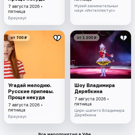
Музей занимательных
7 августа 2026 •
наук «Интеллектус»
пятница
Браухаус
от 700 ₽
от 1 200 ₽
Угадай мелодию.
Шоу Владимира
Русские припевы.
Дерябкина
Проще некуда
7 августа 2026 •
пятница
7 августа 2026 •
пятница
Цирк-шапито Владимира
Дерябкина
Браухаус
→
Все мероприятия в Уфе