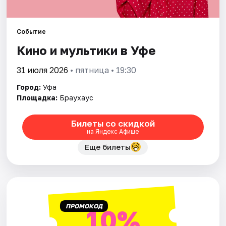
Города
Площадки
Событие
Кино и мультики в Уфе
Артисты
31 июля 2026
• пятница • 19:30
Рейтинги
Город:
Уфа
Площадка:
Браухаус
Билеты со скидкой
на Яндекс Афише
Еще билеты
ПРОМОКОД
10%