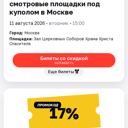
смотровые площадки под
куполом в Москве
11 августа 2026
• вторник • 15:00
Город:
Москва
Площадка:
Зал Церковных Соборов Храма Христа
Спасителя
Билеты со скидкой
на Kassir.ru
Еще билеты
ПРОМОКОД
17%