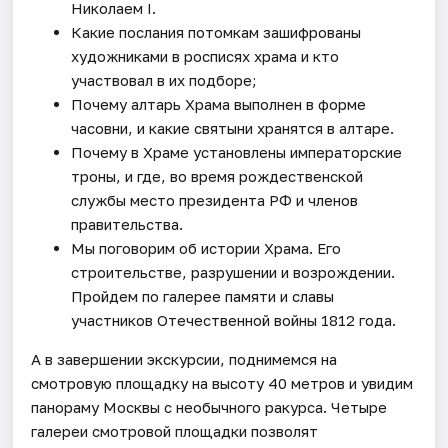
Николаем I.
Какие послания потомкам зашифрованы
художниками в росписях храма и кто
участвовал в их подборе;
Почему алтарь Храма выполнен в форме
часовни, и какие святыни хранятся в алтаре.
Почему в Храме установлены императорские
троны, и где, во время рождественской
службы место президента РФ и членов
правительства.
Мы поговорим об истории Храма. Его
строительстве, разрушении и возрождении.
Пройдем по галерее памяти и славы
участников Отечественной войны 1812 года.
А в завершении экскурсии, поднимемся на
смотровую площадку на высоту 40 метров и увидим
панораму Москвы с необычного ракурса. Четыре
галереи смотровой площадки позволят