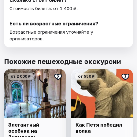
Сколько стоит билет?
Стоимость билета: от 1 400 ₽.
Есть ли возрастные ограничения?
Возрастные ограничения уточняйте у
организаторов.
Похожие пешеходные экскурсии
от 2 000 ₽
от 550 ₽
Элегантный
Как Петя победил
особняк на
волкa