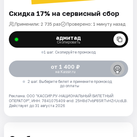
Скидка 17% на сервисный сбор
Применили: 2 735 раз
Проверено: 1 минуту назад
адмитад
Скопировать
1 шаг. Скопируйте промокод
от 1 400 ₽
на Kassir.ru
2 шаг. Выберите билет и примените промокод
до оплаты
Реклама. ООО "КАССИР.РУ-НАЦИОНАЛЬНЫЙ БИЛЕТНЫЙ
ОПЕРАТОР", ИНН: 7841075409 erid: 25H8d7vbP8SRTvHZrUcdLB.
Действует до 31 августа 2026