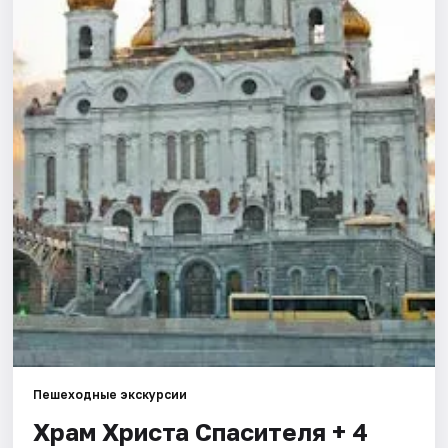
Города
Площадки
Артисты
Рейтинги
Пешеходные экскурсии
Храм Христа Спасителя + 4