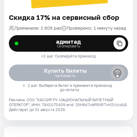
Скидка 17% на сервисный сбор
Применили: 2 609 раз
Проверено: 1 минуту назад
адмитад
Скопировать
1 шаг. Скопируйте промокод
Купить билеты
на Kassir.ru
2 шаг. Выберите билет и примените промокод
до оплаты
Реклама. ООО "КАССИР.РУ-НАЦИОНАЛЬНЫЙ БИЛЕТНЫЙ
ОПЕРАТОР", ИНН: 7841075409 erid: 25H8d7vbP8SRTvHZrUcdLB.
Действует до 31 августа 2026