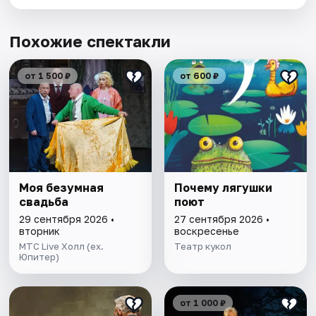
Похожие спектакли
от 1 500 ₽
от 600 ₽
Моя безумная
Почему лягушки
свадьба
поют
29 сентября 2026 •
27 сентября 2026 •
вторник
воскресенье
МТС Live Холл (ex.
Театр кукол
Юпитер)
от 1 000 ₽