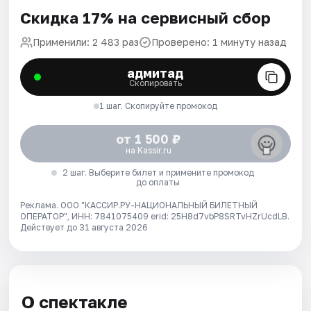
Скидка 17% на сервисный сбор
Применили: 2 483 раз
Проверено: 1 минуту назад
адмитад
Скопировать
1 шаг. Скопируйте промокод
от 1 500 ₽
на Kassir.ru
2 шаг. Выберите билет и примените промокод
до оплаты
Реклама. ООО "КАССИР.РУ-НАЦИОНАЛЬНЫЙ БИЛЕТНЫЙ
ОПЕРАТОР", ИНН: 7841075409 erid: 25H8d7vbP8SRTvHZrUcdLB.
Действует до 31 августа 2026
О спектакле