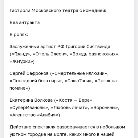
Гастроли Московского театра с комедией!
Без антракта
В ролях:
Заслуженный артист РФ Григорий Сиятвинда
(«Гранд», «Отель Элеон», «Вождь разнокожих»,
«Жмурки»)
Сергей Сафронов («Смертельные иллюзии»,
«Последний богатырь», «СашаТаня», «Легок на
помине»)
Екатерина Волкова («Костя — Вера»,
«СуперИвановы», «Любовь лечит», «Воронины»,
«Агентство «Алиби»»)
Действие спектакля разворачивается в небольшом
уютном городке на Волге, каких много в нашей