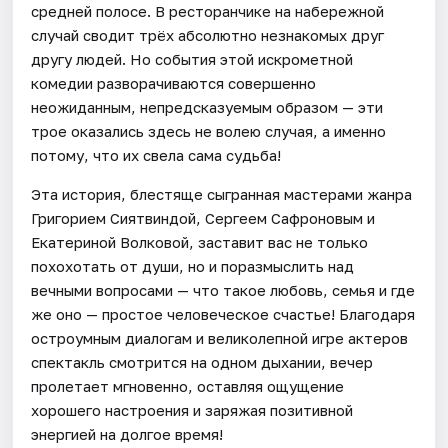
средней полосе. В ресторанчике на набережной
случай сводит трёх абсолютно незнакомых друг
другу людей. Но события этой искрометной
комедии разворачиваются совершенно
неожиданным, непредсказуемым образом — эти
трое оказались здесь не волею случая, а именно
потому, что их свела сама судьба!
Эта история, блестяще сыгранная мастерами жанра
Григорием Сиятвиндой, Сергеем Сафроновым и
Екатериной Волковой, заставит вас не только
похохотать от души, но и поразмыслить над
вечными вопросами — что такое любовь, семья и где
же оно — простое человеческое счастье! Благодаря
остроумным диалогам и великолепной игре актеров
спектакль смотрится на одном дыхании, вечер
пролетает мгновенно, оставляя ощущение
хорошего настроения и заряжая позитивной
энергией на долгое время!