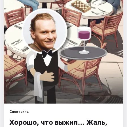
Города
Площадки
Артисты
Рейтинги
Спектакль
Хорошо, что выжил… Жаль,