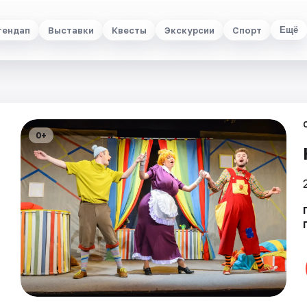
тендап
Выставки
Квесты
Экскурсии
Спорт
Ещё
0+