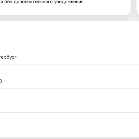
ия без дополнительного уведомления.
тербург.
0.