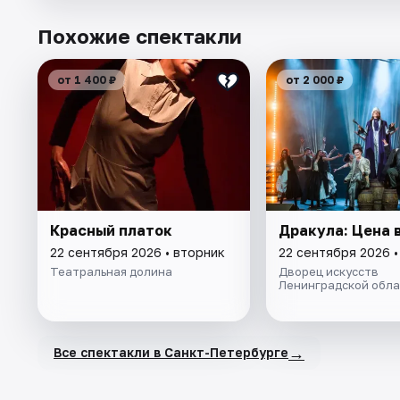
Похожие спектакли
от 1 400 ₽
от 2 000 ₽
Красный платок
Дракула: Цена 
22 сентября 2026 • вторник
22 сентября 2026 •
Театральная долина
Дворец искусств
Ленинградской обла
→
Все спектакли в Санкт-Петербурге