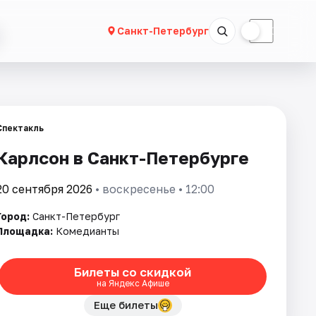
☀
☾
Санкт-Петербург
Спектакль
Карлсон в Санкт-Петербурге
20 сентября 2026
• воскресенье • 12:00
Город:
Санкт-Петербург
Площадка:
Комедианты
Билеты со скидкой
на Яндекс Афише
Еще билеты