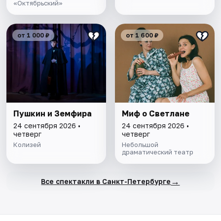
«Октябрьский»
от 1 000 ₽
от 1 600 ₽
Пушкин и Земфира
Миф о Светлане
24 сентября 2026 •
24 сентября 2026 •
четверг
четверг
Колизей
Небольшой
драматический театр
→
Все спектакли в Санкт-Петербурге