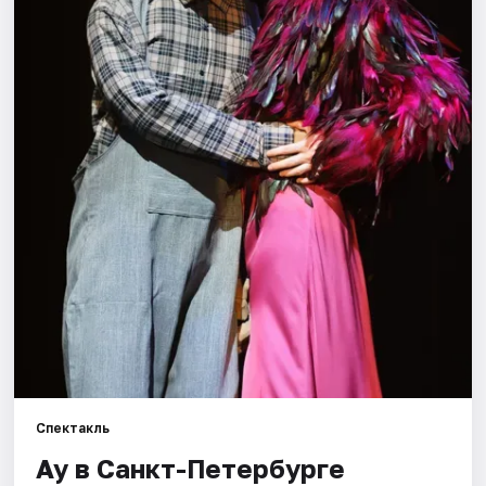
Города
Площадки
Артисты
Рейтинги
Спектакль
Ау в Санкт-Петербурге