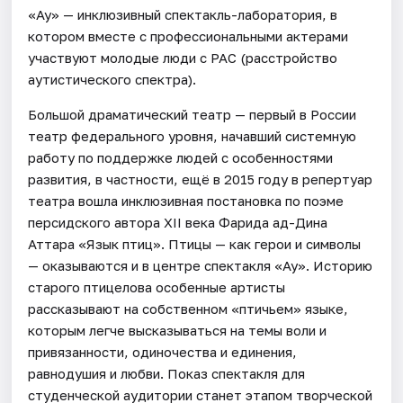
«Ау» — инклюзивный спектакль-лаборатория, в
котором вместе с профессиональными актерами
участвуют молодые люди с РАС (расстройство
аутистического спектра).
Большой драматический театр — первый в России
театр федерального уровня, начавший системную
работу по поддержке людей с особенностями
развития, в частности, ещё в 2015 году в репертуар
театра вошла инклюзивная постановка по поэме
персидского автора XII века Фарида ад-Дина
Аттара «Язык птиц». Птицы — как герои и символы
— оказываются и в центре спектакля «Ау». Историю
старого птицелова особенные артисты
рассказывают на собственном «птичьем» языке,
которым легче высказываться на темы воли и
привязанности, одиночества и единения,
равнодушия и любви. Показ спектакля для
студенческой аудитории станет этапом творческой