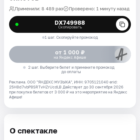
Применили: 8 489 раз
Проверено: 1 минуту назад
DX749988
Скопировать
1 шаг. Скопируйте промокод
от 1 000 ₽
на Яндекс Афише
2 шаг. Выберите билет и примените промокод
до оплаты
Реклама. ООО "ЯНДЕКС МУЗЫКА", ИНН: 9705121040 erid:
25H8d7vbP8SRTvHZrUcdLB
Действует до 30 сентября 2026
при покупке билетов от 3 000 ₽ на это мероприятие на Яндекс
Афише!
О спектакле