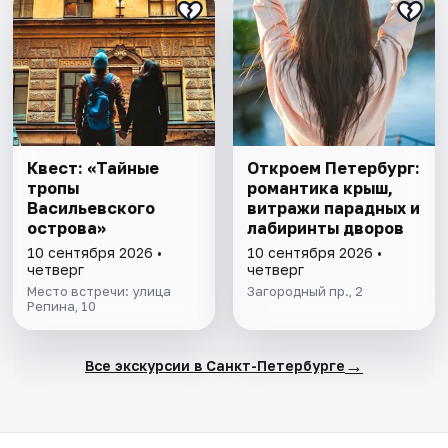
Квест: «Тайные
Откроем Петербург:
тропы
романтика крыш,
Васильевского
витражи парадных и
острова»
лабиринты дворов
10 сентября 2026 •
10 сентября 2026 •
четверг
четверг
Место встречи: улица
Загородный пр., 2
Репина, 10
→
Все экскурсии в Санкт-Петербурге