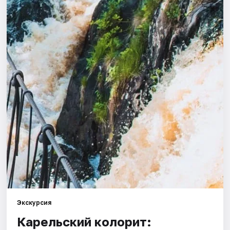
Города
Площадки
Артисты
Рейтинги
Экскурсия
Карельский колорит: