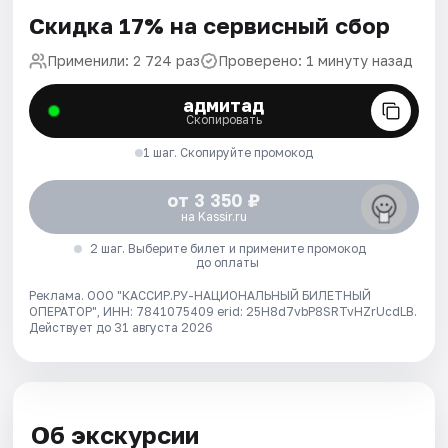
Скидка 17% на сервисный сбор
Применили: 2 724 раз
Проверено: 1 минуту назад
адмитад
Скопировать
1 шаг. Скопируйте промокод
от 3 350 ₽
на Kassir.ru
2 шаг. Выберите билет и примените промокод
до оплаты
Реклама. ООО "КАССИР.РУ-НАЦИОНАЛЬНЫЙ БИЛЕТНЫЙ
ОПЕРАТОР", ИНН: 7841075409 erid: 25H8d7vbP8SRTvHZrUcdLB.
Действует до 31 августа 2026
Об экскурсии