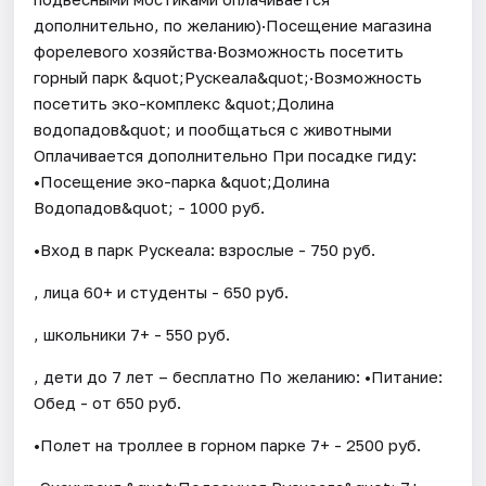
дополнительно, по желанию)·Посещение магазина
форелевого хозяйства·Возможность посетить
горный парк &quot;Рускеала&quot;·Возможность
посетить эко-комплекс &quot;Долина
водопадов&quot; и пообщаться с животными
Оплачивается дополнительно При посадке гиду:
•Посещение эко-парка &quot;Долина
Водопадов&quot; - 1000 руб.
•Вход в парк Рускеала: взрослые - 750 руб.
, лица 60+ и студенты - 650 руб.
, школьники 7+ - 550 руб.
, дети до 7 лет – бесплатно По желанию: •Питание:
Обед - от 650 руб.
•Полет на троллее в горном парке 7+ - 2500 руб.