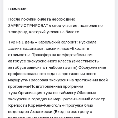
Внимание!
После покупки билета необходимо
ЗАРЕГИСТРИРОВАТЬ свое участие, позвонив по
телефону, который указан на билете.
Тур на 1 день «Карельский колорит: Рускеала,
долина водопадов, хаски и лисы»Входит в
стоимость: ·Трансфер на комфортабельном
автобусе экскурсионного класса (вместимость
автобуса зависит от набора группы)·Обслуживание
профессионального гида на протяжении всего
маршрута·Трассовая экскурсия на протяжении всей
программы·Подготовленная программа
тура·Организация тура по таймингу·Обзорные
экскурсии в городах на маршруте·Внешний осмотр
Крепости Корела-Кексгольм·Прогулка близ
водопадов Ахвенкоски (Вход на экотропу с
подвесными мостиками оплачивается