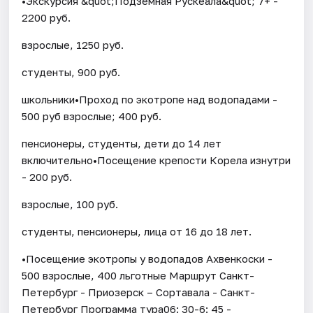
•Экскурсия &quot;Подземная Рускеала&quot; 7+ -
2200 руб.
взрослые, 1250 руб.
студенты, 900 руб.
школьники•Проход по экотропе над водопадами -
500 руб взрослые; 400 руб.
пенсионеры, студенты, дети до 14 лет
включительно•Посещение крепости Корела изнутри
- 200 руб.
взрослые, 100 руб.
студенты, пенсионеры, лица от 16 до 18 лет.
•Посещение экотропы у водопадов Ахвенкоски -
500 взрослые, 400 льготные Маршрут Санкт-
Петербург - Приозерск – Сортавала - Санкт-
Петербург Программа тура06: 30-6: 45 -