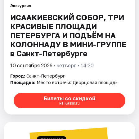
Экскурсия
ИСААКИЕВСКИЙ СОБОР, ТРИ
Города
КРАСИВЫЕ ПЛОЩАДИ
Площадки
ПЕТЕРБУРГА И ПОДЪЁМ НА
КОЛОННАДУ В МИНИ-ГРУППЕ
Артисты
в Санкт-Петербурге
Рейтинги
10 сентября 2026
• четверг • 14:30
Город:
Санкт-Петербург
Площадка:
Место встречи: Дворцовая площадь
Билеты со скидкой
на Kassir.ru