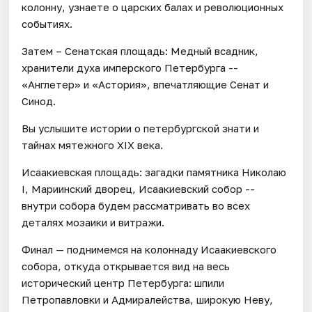
колонну, узнаете о царских балах и революционных
событиях.
Затем – Сенатская площадь: Медный всадник,
хранители духа имперского Петербурга --
«Англетер» и «Астория», впечатляющие Сенат и
Синод.
Вы услышите истории о петербургской знати и
тайнах мятежного XIX века.
Исаакиевская площадь: загадки памятника Николаю
I, Мариинский дворец, Исаакиевский собор --
внутри собора будем рассматривать во всех
деталях мозаики и витражи.
Финал — поднимемся на колоннаду Исаакиевского
собора, откуда открывается вид на весь
исторический центр Петербурга: шпили
Петропавловки и Адмиралейства, широкую Неву,