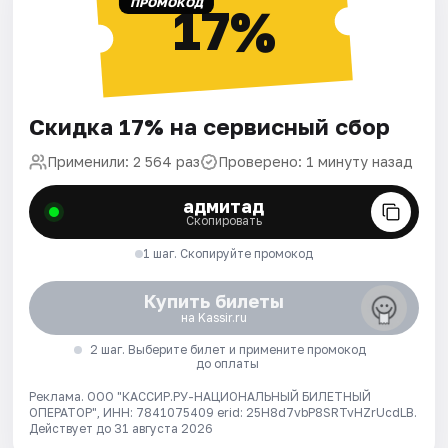
ПРОМОКОД
17%
Скидка 17% на сервисный сбор
Применили: 2 564 раз
Проверено: 1 минуту назад
адмитад
Скопировать
1 шаг. Скопируйте промокод
Купить билеты
на Kassir.ru
2 шаг. Выберите билет и примените промокод
до оплаты
Реклама. ООО "КАССИР.РУ-НАЦИОНАЛЬНЫЙ БИЛЕТНЫЙ
ОПЕРАТОР", ИНН: 7841075409 erid: 25H8d7vbP8SRTvHZrUcdLB.
Действует до 31 августа 2026