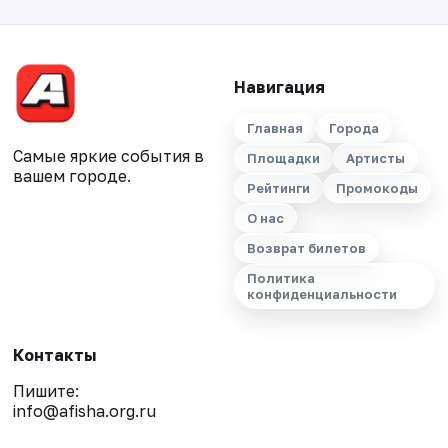
Навигация
Главная
Города
Самые яркие события в
Площадки
Артисты
вашем городе.
Рейтинги
Промокоды
О нас
Возврат билетов
Политика
конфиденциальности
Контакты
Пишите:
info@afisha.org.ru