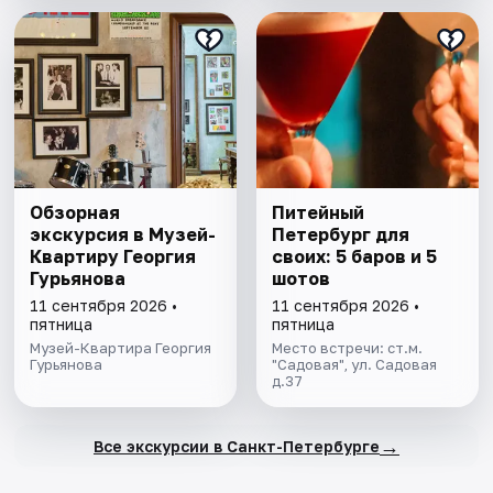
Обзорная
Питейный
экскурсия в Музей-
Петербург для
Квартиру Георгия
своих: 5 баров и 5
Гурьянова
шотов
11 сентября 2026 •
11 сентября 2026 •
пятница
пятница
Музей-Квартира Георгия
Место встречи: ст.м.
Гурьянова
"Садовая", ул. Садовая
д.37
→
Все экскурсии в Санкт-Петербурге