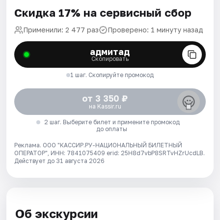
Скидка 17% на сервисный сбор
Применили: 2 477 раз
Проверено: 1 минуту назад
адмитад
Скопировать
1 шаг. Скопируйте промокод
от 3 350 ₽
на Kassir.ru
2 шаг. Выберите билет и примените промокод
до оплаты
Реклама. ООО "КАССИР.РУ-НАЦИОНАЛЬНЫЙ БИЛЕТНЫЙ
ОПЕРАТОР", ИНН: 7841075409 erid: 25H8d7vbP8SRTvHZrUcdLB.
Действует до 31 августа 2026
Об экскурсии