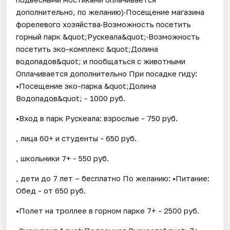
дополнительно, по желанию)·Посещение магазина
форелевого хозяйства·Возможность посетить
горный парк &quot;Рускеала&quot;·Возможность
посетить эко-комплекс &quot;Долина
водопадов&quot; и пообщаться с животными
Оплачивается дополнительно При посадке гиду:
•Посещение эко-парка &quot;Долина
Водопадов&quot; - 1000 руб.
•Вход в парк Рускеала: взрослые - 750 руб.
, лица 60+ и студенты - 650 руб.
, школьники 7+ - 550 руб.
, дети до 7 лет – бесплатно По желанию: •Питание:
Обед - от 650 руб.
•Полет на троллее в горном парке 7+ - 2500 руб.