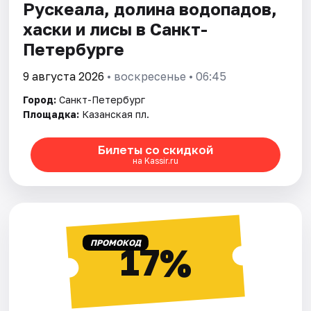
Рускеала, долина водопадов,
хаски и лисы в Санкт-
Петербурге
9 августа 2026
• воскресенье • 06:45
Город:
Санкт-Петербург
Площадка:
Казанская пл.
Билеты со скидкой
на Kassir.ru
ПРОМОКОД
17%