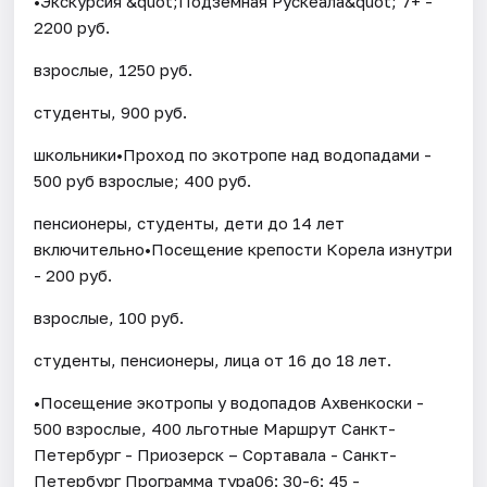
•Экскурсия &quot;Подземная Рускеала&quot; 7+ -
2200 руб.
взрослые, 1250 руб.
студенты, 900 руб.
школьники•Проход по экотропе над водопадами -
500 руб взрослые; 400 руб.
пенсионеры, студенты, дети до 14 лет
включительно•Посещение крепости Корела изнутри
- 200 руб.
взрослые, 100 руб.
студенты, пенсионеры, лица от 16 до 18 лет.
•Посещение экотропы у водопадов Ахвенкоски -
500 взрослые, 400 льготные Маршрут Санкт-
Петербург - Приозерск – Сортавала - Санкт-
Петербург Программа тура06: 30-6: 45 -