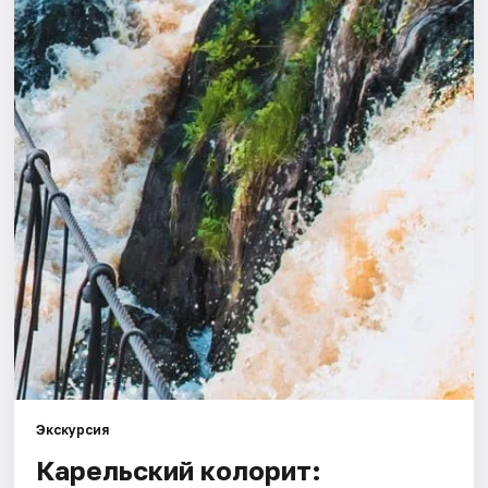
Города
Площадки
Артисты
Рейтинги
Экскурсия
Карельский колорит: