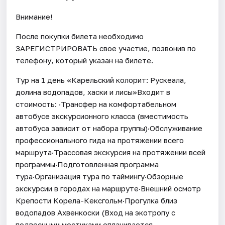
Внимание!
После покупки билета необходимо
ЗАРЕГИСТРИРОВАТЬ свое участие, позвонив по
телефону, который указан на билете.
Тур на 1 день «Карельский колорит: Рускеала,
долина водопадов, хаски и лисы»Входит в
стоимость: ·Трансфер на комфортабельном
автобусе экскурсионного класса (вместимость
автобуса зависит от набора группы)·Обслуживание
профессионального гида на протяжении всего
маршрута·Трассовая экскурсия на протяжении всей
программы·Подготовленная программа
тура·Организация тура по таймингу·Обзорные
экскурсии в городах на маршруте·Внешний осмотр
Крепости Корела-Кексгольм·Прогулка близ
водопадов Ахвенкоски (Вход на экотропу с
подвесными мостиками оплачивается