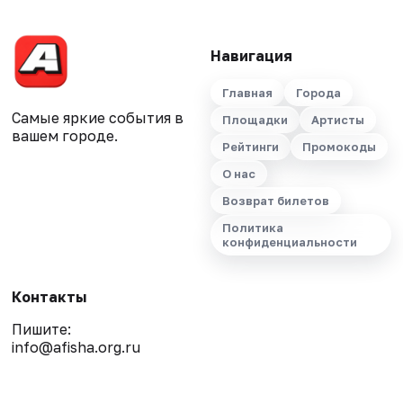
Навигация
Главная
Города
Самые яркие события в
Площадки
Артисты
вашем городе.
Рейтинги
Промокоды
О нас
Возврат билетов
Политика
конфиденциальности
Контакты
Пишите:
info@afisha.org.ru