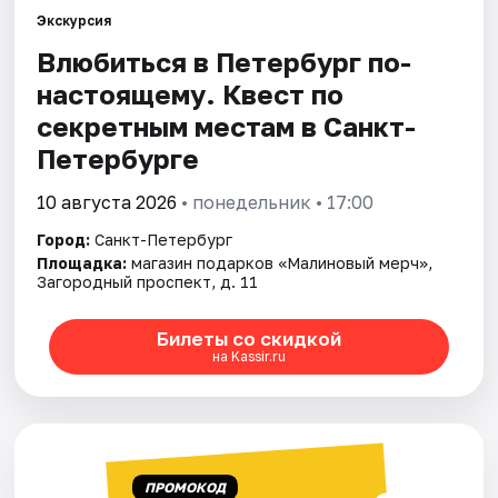
Экскурсия
Влюбиться в Петербург по-
Города
настоящему. Квест по
Площадки
секретным местам в Санкт-
Петербурге
Артисты
10 августа 2026
• понедельник • 17:00
Рейтинги
Город:
Санкт-Петербург
Площадка:
магазин подарков «Малиновый мерч»,
Загородный проспект, д. 11
Билеты со скидкой
на Kassir.ru
ПРОМОКОД