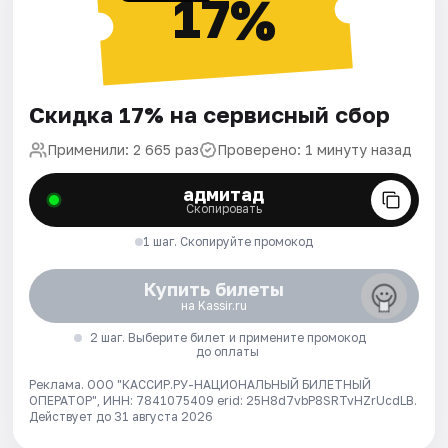
17%
Скидка 17% на сервисный сбор
Применили: 2 665 раз
Проверено: 1 минуту назад
адмитад
Скопировать
1 шаг. Скопируйте промокод
Купить билеты
на Kassir.ru
2 шаг. Выберите билет и примените промокод
до оплаты
Реклама. ООО "КАССИР.РУ-НАЦИОНАЛЬНЫЙ БИЛЕТНЫЙ
ОПЕРАТОР", ИНН: 7841075409 erid: 25H8d7vbP8SRTvHZrUcdLB.
Действует до 31 августа 2026