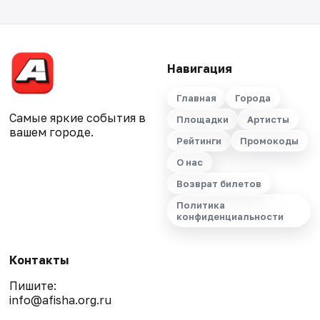
Навигация
Главная
Города
Самые яркие события в
Площадки
Артисты
вашем городе.
Рейтинги
Промокоды
О нас
Возврат билетов
Политика
конфиденциальности
Контакты
Пишите:
info@afisha.org.ru