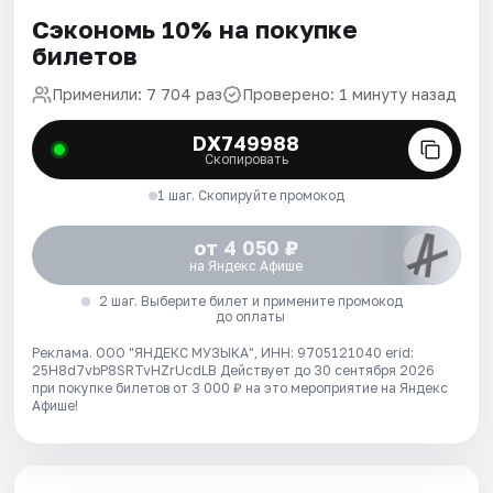
Сэкономь 10% на покупке
билетов
Применили: 7 704 раз
Проверено: 1 минуту назад
DX749988
Скопировать
1 шаг. Скопируйте промокод
от 4 050 ₽
на Яндекс Афише
2 шаг. Выберите билет и примените промокод
до оплаты
Реклама. ООО "ЯНДЕКС МУЗЫКА", ИНН: 9705121040 erid:
25H8d7vbP8SRTvHZrUcdLB
Действует до 30 сентября 2026
при покупке билетов от 3 000 ₽ на это мероприятие на Яндекс
Афише!