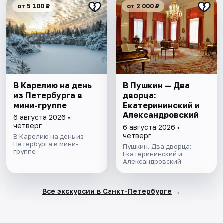
от 5 100 ₽
от 2 000 ₽
В Карелию на день
В Пушкин — Два
из Петербурга в
дворца:
мини-группе
Екатерининский и
Александровский
6 августа 2026 •
четверг
6 августа 2026 •
четверг
В Карелию на день из
Петербурга в мини-
Пушкин. Два дворца:
группе
Екатерининский и
Александровский
→
Все экскурсии в Санкт-Петербурге