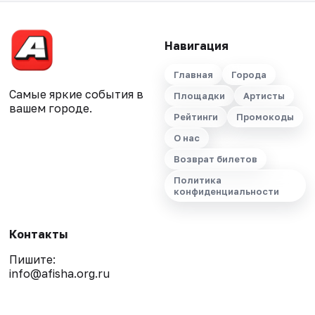
Навигация
Главная
Города
Самые яркие события в
Площадки
Артисты
вашем городе.
Рейтинги
Промокоды
О нас
Возврат билетов
Политика
конфиденциальности
Контакты
Пишите:
info@afisha.org.ru